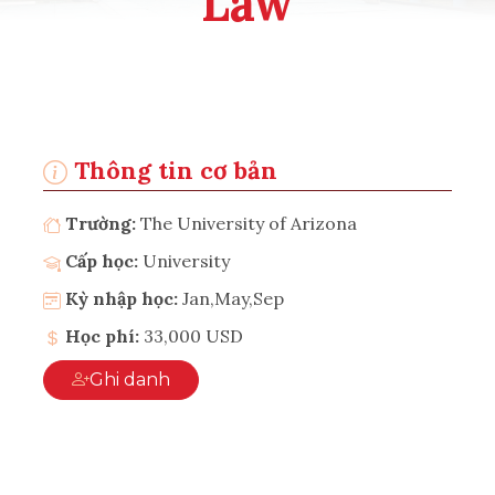
Law
Thông tin cơ bản
Trường:
The University of Arizona
Cấp học:
University
Kỳ nhập học:
Jan,May,Sep
Học phí:
33,000 USD
Ghi danh