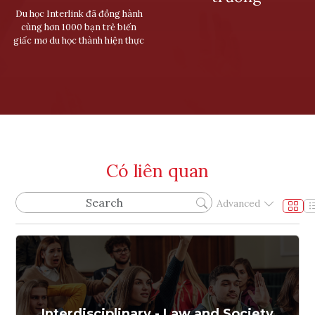
Du học Interlink đã đồng hành
cùng hơn 1000 bạn trẻ biến
giấc mơ du học thành hiện thực
Có liên quan
Advanced
Interdisciplinary - Law and Society