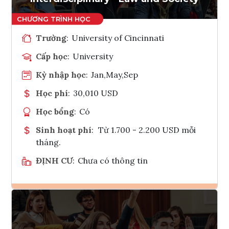
Trường
:
University of Cincinnati
Cấp học
:
University
Kỳ nhập học
:
Jan,May,Sep
Học phí
:
30,010 USD
Học bổng
:
Có
Sinh hoạt phí
:
Từ 1.700 - 2.200 USD mỗi
tháng.
ĐỊNH CƯ
:
Chưa có thông tin
Ghi danh