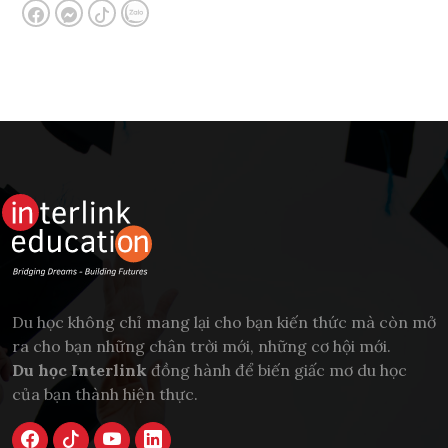
Du học không chỉ mang lại cho bạn kiến thức mà còn mở
ra cho bạn những chân trời mới, những cơ hội mới.
Du học Interlink
đồng hành để biến giấc mơ du học
của bạn thành hiện thực.