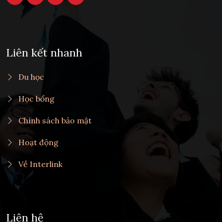
Liên kết nhanh
Du học
Học bổng
Chính sách bảo mật
Hoạt động
Về Interlink
Liên hệ