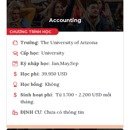
Tham vấn Interlink
Accounting
Trường
:
The University of Arizona
Cấp học
:
University
Kỳ nhập học
:
Jan,May,Sep
Học phí
:
39,950 USD
Học bổng
:
Không
Sinh hoạt phí
:
Từ 1.700 - 2.200 USD mỗi
tháng.
ĐỊNH CƯ
:
Chưa có thông tin