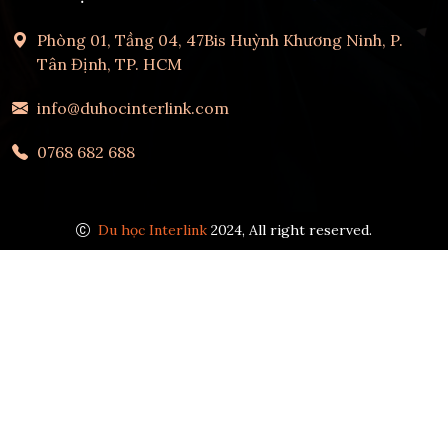
Phòng 01, Tầng 04, 47Bis Huỳnh Khương Ninh, P.
Tân Định, TP. HCM
info@duhocinterlink.com
0768 682 688
Du học Interlink
2024, All right reserved.