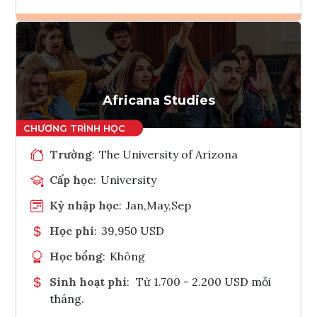
Ghi danh
Tham vấn Interlink
Africana Studies
Trường
:
The University of Arizona
Cấp học
:
University
Kỳ nhập học
:
Jan,May,Sep
Học phí
:
39,950 USD
Học bổng
:
Không
Sinh hoạt phí
:
Từ 1.700 - 2.200 USD mỗi
tháng.