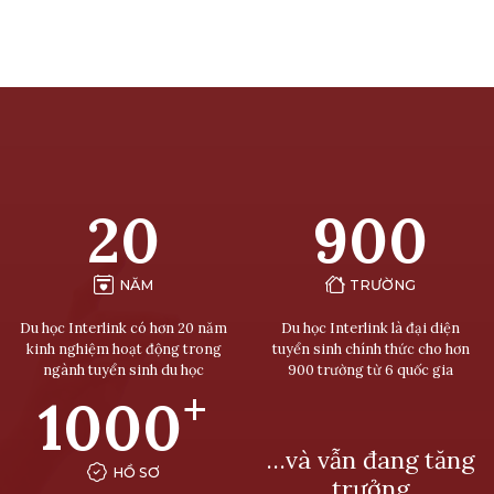
20
900
NĂM
TRƯỜNG
Du học Interlink có hơn 20 năm
Du học Interlink là đại diện
kinh nghiệm hoạt động trong
tuyển sinh chính thức cho hơn
ngành tuyển sinh du học
900 trường từ 6 quốc gia
+
1000
…và vẫn đang tăng
HỒ SƠ
trưởng