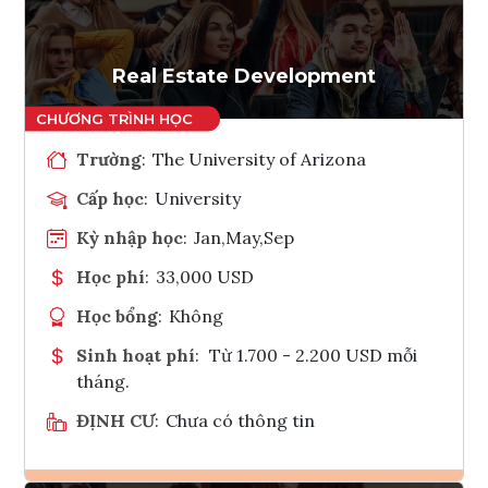
Tham vấn Interlink
Real Estate Development
Trường
:
The University of Arizona
Cấp học
:
University
Kỳ nhập học
:
Jan,May,Sep
Học phí
:
33,000 USD
Học bổng
:
Không
Sinh hoạt phí
:
Từ 1.700 - 2.200 USD mỗi
tháng.
ĐỊNH CƯ
:
Chưa có thông tin