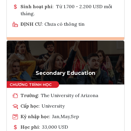
Sinh hoạt phí
:
Từ 1.700 - 2.200 USD mỗi
tháng.
ĐỊNH CƯ
:
Chưa có thông tin
Ghi danh
Tham vấn Interlink
Secondary Education
Trường
:
The University of Arizona
Cấp học
:
University
Kỳ nhập học
:
Jan,May,Sep
Học phí
:
33,000 USD