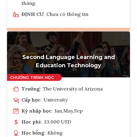
tháng.
ĐỊNH CƯ
:
Chưa có thông tin
Ghi danh
Tham vấn Interlink
Second Language Learning and
Education Technology
Trường
:
The University of Arizona
Cấp học
:
University
Kỳ nhập học
:
Jan,May,Sep
Học phí
:
33,000 USD
Học bổng
:
Không