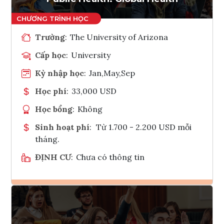
Trường
:
The University of Arizona
Cấp học
:
University
Kỳ nhập học
:
Jan,May,Sep
Học phí
:
33,000 USD
Học bổng
:
Không
Sinh hoạt phí
:
Từ 1.700 - 2.200 USD mỗi
tháng.
ĐỊNH CƯ
:
Chưa có thông tin
Ghi danh