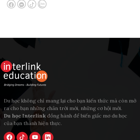
Du học không chỉ mang lại cho bạn kiến thức mà còn mở
ra cho bạn những chân trời mới, những cơ hội mới.
Du học Interlink
đồng hành để biến giấc mơ du học
của bạn thành hiện thực.