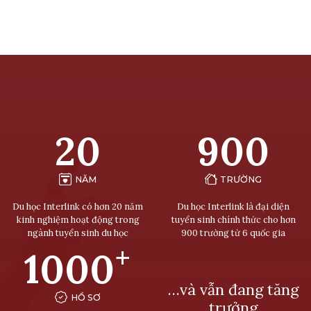
20
900
NĂM
TRƯỜNG
Du học Interlink có hơn 20 năm
Du học Interlink là đại diện
kinh nghiệm hoạt động trong
tuyển sinh chính thức cho hơn
ngành tuyển sinh du học
900 trường từ 6 quốc gia
+
1000
…và vẫn đang tăng
HỒ SƠ
trưởng