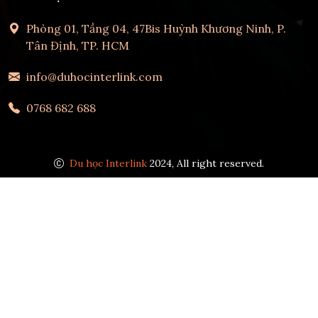
Phòng 01, Tầng 04, 47Bis Huỳnh Khương Ninh, P.
Tân Định, TP. HCM
info@duhocinterlink.com
0768 682 688
Du học Interlink
2024, All right reserved.