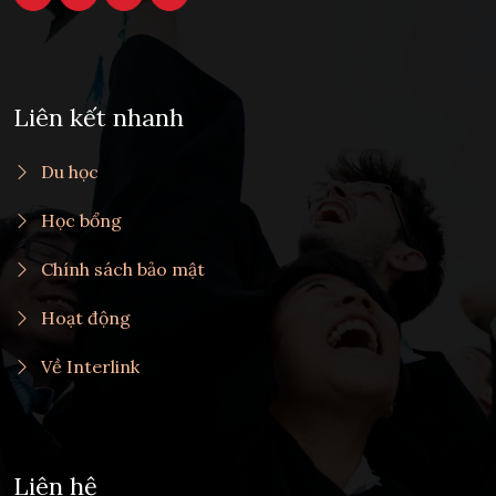
Liên kết nhanh
Du học
Học bổng
Chính sách bảo mật
Hoạt động
Về Interlink
Liên hệ