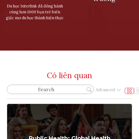
Du học Interlink đã đồng hành
cùng hơn 1000 bạn trẻ biến
giấc mơ du học thành hiện thực
Có liên quan
Advanced
Public Health: Global Health