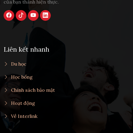
của bạn thành hiện thực.
Liên kết nhanh
Du học
Học bổng
Chính sách bảo mật
Hoạt động
Về Interlink