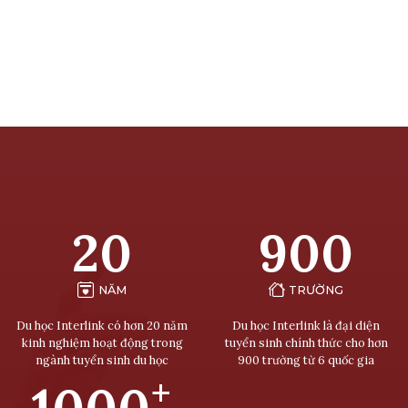
20
900
NĂM
TRƯỜNG
Du học Interlink có hơn 20 năm
Du học Interlink là đại diện
kinh nghiệm hoạt động trong
tuyển sinh chính thức cho hơn
ngành tuyển sinh du học
900 trường từ 6 quốc gia
+
1000