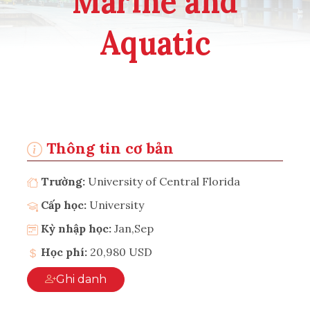
Marine and
Aquatic
Thông tin cơ bản
Trường:
University of Central Florida
Cấp học:
University
Kỳ nhập học:
Jan,Sep
Học phí:
20,980 USD
Ghi danh