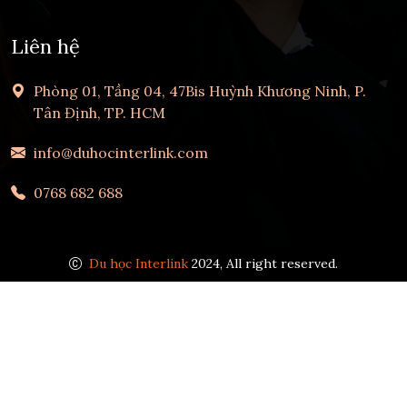
Liên hệ
Phòng 01, Tầng 04, 47Bis Huỳnh Khương Ninh, P.
Tân Định, TP. HCM
info@duhocinterlink.com
0768 682 688
Du học Interlink
2024, All right reserved.