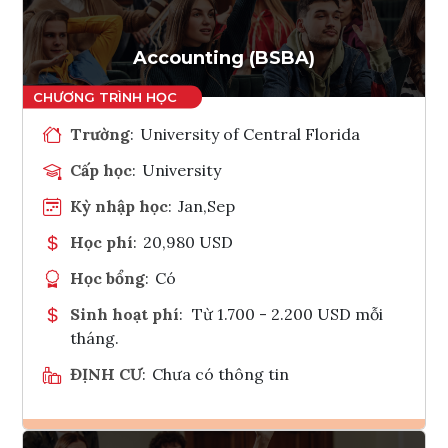
Accounting (BSBA)
Trường
:
University of Central Florida
Cấp học
:
University
Kỳ nhập học
:
Jan,Sep
Học phí
:
20,980 USD
Học bổng
:
Có
Sinh hoạt phí
:
Từ 1.700 - 2.200 USD mỗi
tháng.
ĐỊNH CƯ
:
Chưa có thông tin