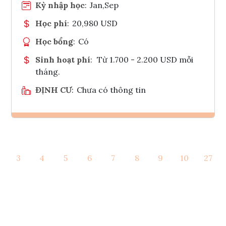
Kỳ nhập học
:
Jan,Sep
Học phí
:
20,980 USD
Học bổng
:
Có
Sinh hoạt phí
:
Từ 1.700 - 2.200 USD mỗi
tháng.
ĐỊNH CƯ
:
Chưa có thông tin
Ghi danh
3
4
5
6
7
8
9
10
27
Tham vấn Interlink