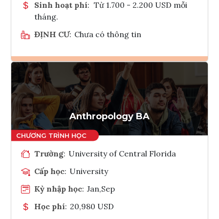
Sinh hoạt phí
:
Từ 1.700 - 2.200 USD mỗi
tháng.
ĐỊNH CƯ
:
Chưa có thông tin
Ghi danh
Tham vấn Interlink
Anthropology BA
Trường
:
University of Central Florida
Cấp học
:
University
Kỳ nhập học
:
Jan,Sep
Học phí
:
20,980 USD