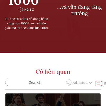
…và vẫn đang tăng
HỒ SƠ
trưởng
Du học Interlink đã đồng hành
cùng hơn 1000 bạn trẻ biến
giấc mơ du học thành hiện thực
Có liên quan
Advanced