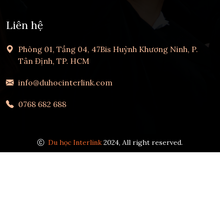
Liên hệ
Phòng 01, Tầng 04, 47Bis Huỳnh Khương Ninh, P.
Tân Định, TP. HCM
info@duhocinterlink.com
0768 682 688
Du học Interlink
2024, All right reserved.