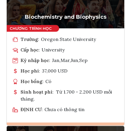
Biochemistry and Biophysics
Trường
:
Oregon State University
Cấp học
:
University
Kỳ nhập học
:
Jan,Mar,Jun,Sep
Học phí
:
37,000 USD
Học bổng
:
Có
Sinh hoạt phí
:
Từ 1.700 - 2.200 USD mỗi
tháng.
ĐỊNH CƯ
:
Chưa có thông tin