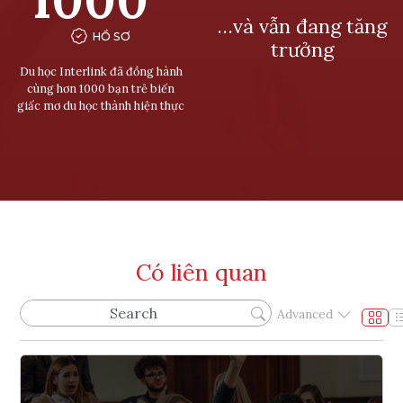
…và vẫn đang tăng
HỒ SƠ
trưởng
Du học Interlink đã đồng hành
cùng hơn 1000 bạn trẻ biến
giấc mơ du học thành hiện thực
Có liên quan
Advanced