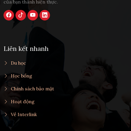
của bạn thành hiện thực.
Liên kết nhanh
Du học
Học bổng
Chính sách bảo mật
Hoạt động
Về Interlink