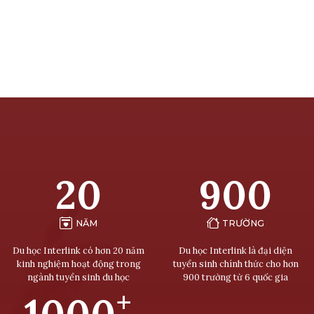
20
900
NĂM
TRƯỜNG
Du học Interlink có hơn 20 năm
Du học Interlink là đại diện
kinh nghiệm hoạt động trong
tuyển sinh chính thức cho hơn
ngành tuyển sinh du học
900 trường từ 6 quốc gia
+
1000