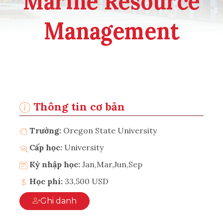
Marine Resource
Management
Thông tin cơ bản
Trường:
Oregon State University
Cấp học:
University
Kỳ nhập học:
Jan,Mar,Jun,Sep
Học phí:
33,500 USD
Ghi danh