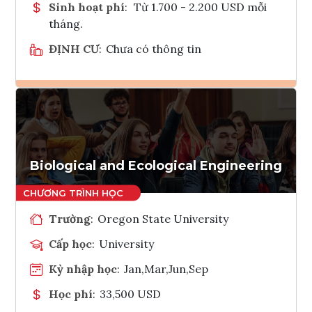
Sinh hoạt phí
:
Từ 1.700 - 2.200 USD mỗi
tháng.
ĐỊNH CƯ
:
Chưa có thông tin
Ghi danh
Tham vấn Interlink
Biological and Ecological Engineering
Trường
:
Oregon State University
Cấp học
:
University
Kỳ nhập học
:
Jan,Mar,Jun,Sep
Học phí
:
33,500 USD