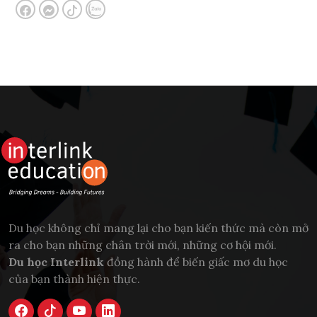
Du học không chỉ mang lại cho bạn kiến thức mà còn mở
ra cho bạn những chân trời mới, những cơ hội mới.
Du học Interlink
đồng hành để biến giấc mơ du học
của bạn thành hiện thực.