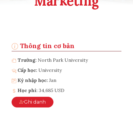
Marketing
Thông tin cơ bản
Trường:
North Park University
Cấp học:
University
Kỳ nhập học:
Jan
Học phí:
34,685 USD
Ghi danh