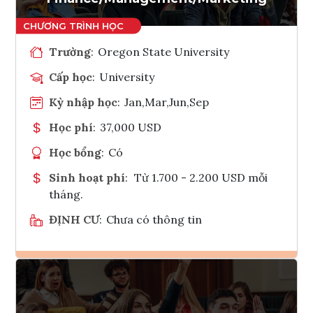
Trường
:
Oregon State University
Cấp học
:
University
Kỳ nhập học
:
Jan,Mar,Jun,Sep
Học phí
:
37,000 USD
Học bổng
:
Có
Sinh hoạt phí
:
Từ 1.700 - 2.200 USD mỗi
tháng.
ĐỊNH CƯ
:
Chưa có thông tin
Ghi danh