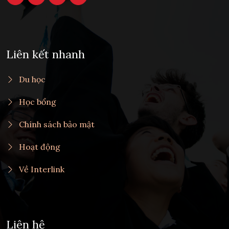
Liên kết nhanh
Du học
Học bổng
Chính sách bảo mật
Hoạt động
Về Interlink
Liên hệ