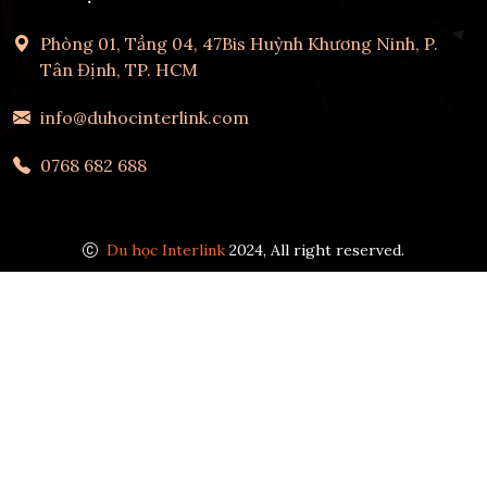
Phòng 01, Tầng 04, 47Bis Huỳnh Khương Ninh, P.
Tân Định, TP. HCM
info@duhocinterlink.com
0768 682 688
Du học Interlink
2024, All right reserved.