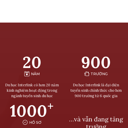
20
900
NĂM
TRƯỜNG
Du học Interlink có hơn 20 năm
Du học Interlink là đại diện
kinh nghiệm hoạt động trong
tuyển sinh chính thức cho hơn
ngành tuyển sinh du học
900 trường từ 6 quốc gia
+
1000
…và vẫn đang tăng
HỒ SƠ
trưởng