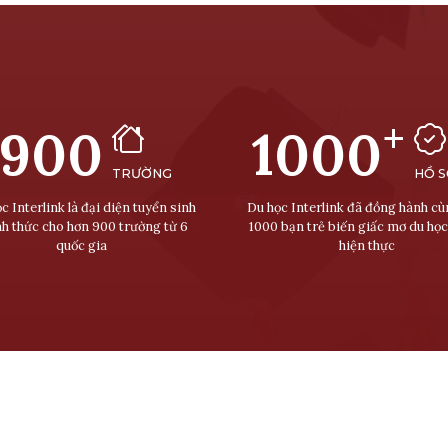
+
900
1000
TRƯỜNG
HỒ 
c Interlink là đại diện tuyển sinh
Du học Interlink đã đồng hành c
nh thức cho hơn 900 trường từ 6
1000 bạn trẻ biến giấc mơ du học
quốc gia
hiện thực