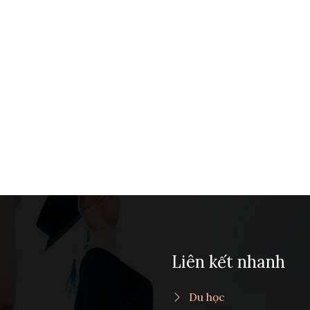
Liên kết nhanh
Du học