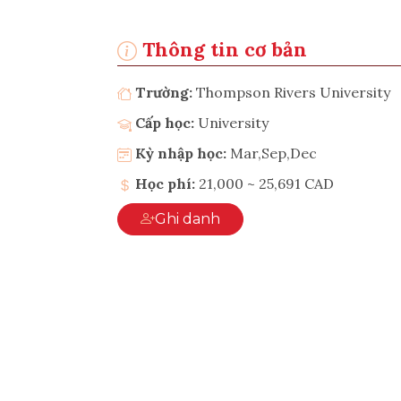
Thông tin cơ bản
Trường:
Thompson Rivers University
Cấp học:
University
Kỳ nhập học:
Mar,Sep,Dec
Học phí:
21,000 ~ 25,691 CAD
Ghi danh