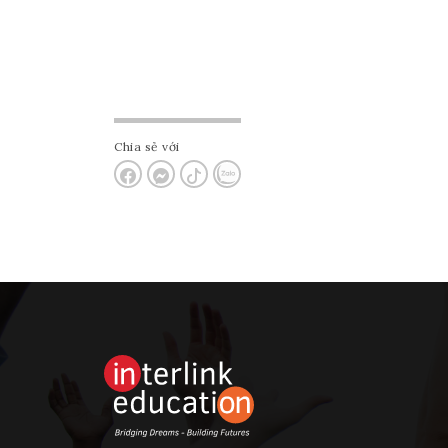
Chia sẻ với