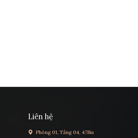
Liên hệ
Phòng 01, Tầng 04, 47Bis