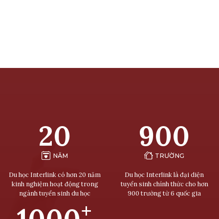
20
900
NĂM
TRƯỜNG
Du học Interlink có hơn 20 năm
Du học Interlink là đại diện
kinh nghiệm hoạt động trong
tuyển sinh chính thức cho hơn
ngành tuyển sinh du học
900 trường từ 6 quốc gia
+
1000