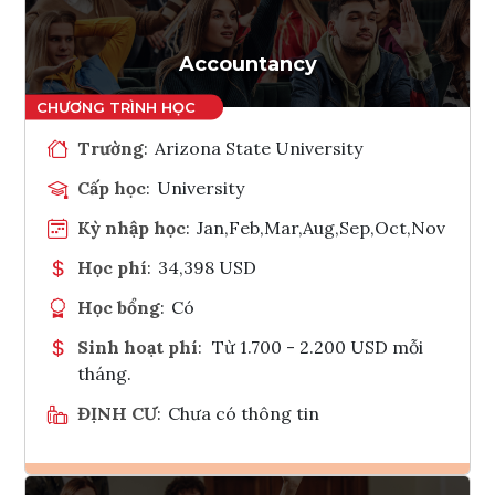
Accountancy
Trường
:
Arizona State University
Cấp học
:
University
Kỳ nhập học
:
Jan,Feb,Mar,Aug,Sep,Oct,Nov
Học phí
:
34,398 USD
Học bổng
:
Có
Sinh hoạt phí
:
Từ 1.700 - 2.200 USD mỗi
tháng.
ĐỊNH CƯ
:
Chưa có thông tin