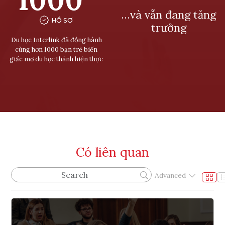
…và vẫn đang tăng
HỒ SƠ
trưởng
Du học Interlink đã đồng hành
cùng hơn 1000 bạn trẻ biến
giấc mơ du học thành hiện thực
Có liên quan
Advanced