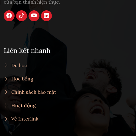
của bạn thành hiện thực.
Liên kết nhanh
Du học
Học bổng
Chính sách bảo mật
Hoạt động
Về Interlink