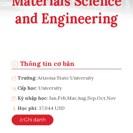
Materials Science
and Engineering
Thông tin cơ bản
Trường:
Arizona State University
Cấp học:
University
Kỳ nhập học:
Jan,Feb,Mar,Aug,Sep,Oct,Nov
Học phí:
37,044 USD
Ghi danh