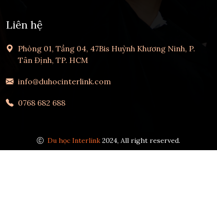
Liên hệ
Phòng 01, Tầng 04, 47Bis Huỳnh Khương Ninh, P.
Tân Định, TP. HCM
info@duhocinterlink.com
0768 682 688
Du học Interlink
2024, All right reserved.