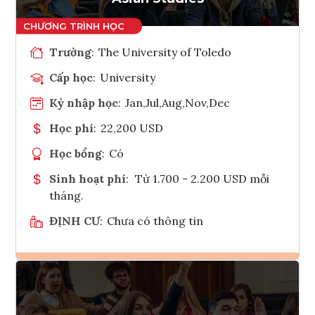
Trường
:
The University of Toledo
Cấp học
:
University
Kỳ nhập học
:
Jan,Jul,Aug,Nov,Dec
Học phí
:
22,200 USD
Học bổng
:
Có
Sinh hoạt phí
:
Từ 1.700 - 2.200 USD mỗi
tháng.
ĐỊNH CƯ
:
Chưa có thông tin
Ghi danh