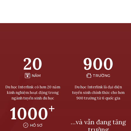
20
900
NĂM
TRƯỜNG
Du học Interlink có hơn 20 năm
Du học Interlink là đại diện
kinh nghiệm hoạt động trong
tuyển sinh chính thức cho hơn
ngành tuyển sinh du học
900 trường từ 6 quốc gia
+
1000
…và vẫn đang tăng
HỒ SƠ
trưởng