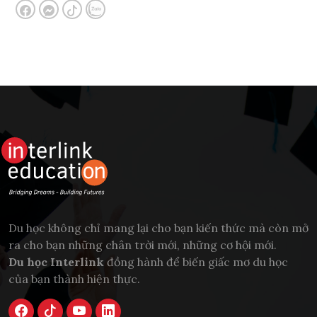
Du học không chỉ mang lại cho bạn kiến thức mà còn mở
ra cho bạn những chân trời mới, những cơ hội mới.
Du học Interlink
đồng hành để biến giấc mơ du học
của bạn thành hiện thực.