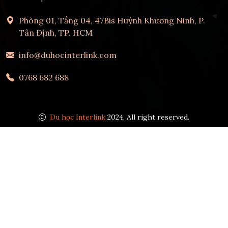
Phòng 01, Tầng 04, 47Bis Huỳnh Khương Ninh, P.
Tân Định, TP. HCM
info@duhocinterlink.com
0768 682 688
Du học Interlink
2024, All right reserved.