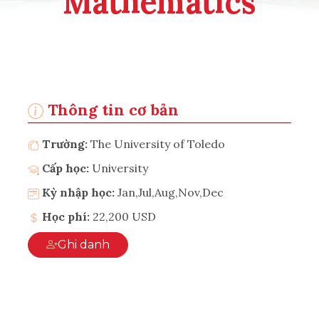
Mathematics
Thông tin cơ bản
Trường:
The University of Toledo
Cấp học:
University
Kỳ nhập học:
Jan,Jul,Aug,Nov,Dec
Học phí:
22,200 USD
Ghi danh