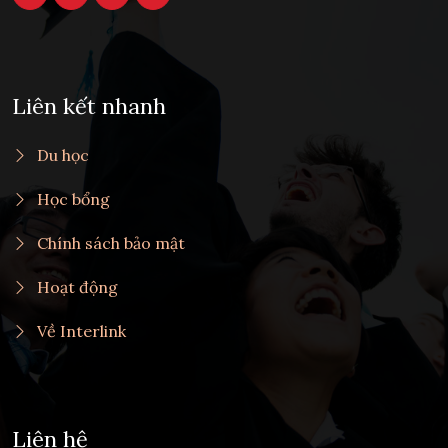
Liên kết nhanh
Du học
Học bổng
Chính sách bảo mật
Hoạt động
Về Interlink
Liên hệ