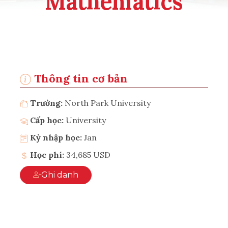
Mathematics
Thông tin cơ bản
Trường:
North Park University
Cấp học:
University
Kỳ nhập học:
Jan
Học phí:
34,685 USD
Ghi danh