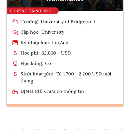
Trường
:
University of Bridgeport
Cấp học
:
University
Kỳ nhập học
:
Jan,Aug
Học phí
:
32,860 ~ USD
Học bổng
:
Có
Sinh hoạt phí
:
Từ 1.700 - 2.200 USD mỗi
tháng.
ĐỊNH CƯ
:
Chưa có thông tin
Ghi danh