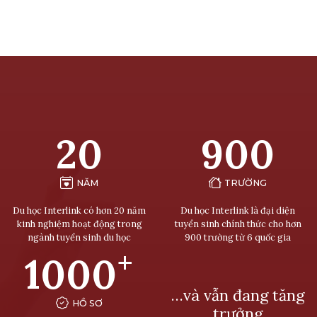
20
900
NĂM
TRƯỜNG
Du học Interlink có hơn 20 năm
Du học Interlink là đại diện
kinh nghiệm hoạt động trong
tuyển sinh chính thức cho hơn
ngành tuyển sinh du học
900 trường từ 6 quốc gia
+
1000
…và vẫn đang tăng
HỒ SƠ
trưởng