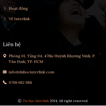
Hoạt động
Về Interlink
Liên hệ
Phòng 01, Tầng 04, 47Bis Huỳnh Khương Ninh, P.
Tân Định, TP. HCM
info@duhocinterlink.com
0768 682 688
Du học Interlink
2024, All right reserved.