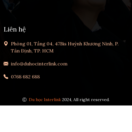
Liên hệ
Phòng 01, Tầng 04, 47Bis Huỳnh Khương Ninh, P.
Tân Định, TP. HCM
info@duhocinterlink.com
0768 682 688
Du học Interlink
2024, All right reserved.