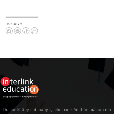
Chia sẻ với
Du học không chỉ mang lại cho bạn kiến thức mà còn mở