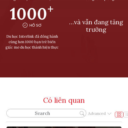
+
1000
…và vẫn đang tăng
HỒ SƠ
trưởng
Du học Interlink đã đồng hành
cùng hơn 1000 bạn trẻ biến
giấc mơ du học thành hiện thực
Có liên quan
Advanced