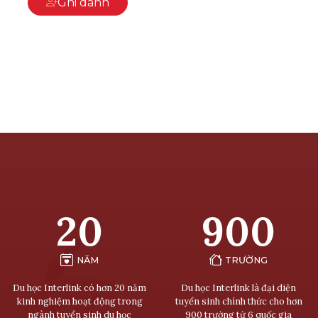
Ghi danh
20
900
NĂM
TRƯỜNG
Du học Interlink có hơn 20 năm
Du học Interlink là đại diện
kinh nghiệm hoạt động trong
tuyển sinh chính thức cho hơn
ngành tuyển sinh du học
900 trường từ 6 quốc gia