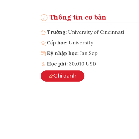
Thông tin cơ bản
Trường:
University of Cincinnati
Cấp học:
University
Kỳ nhập học:
Jan,Sep
Học phí:
30,010 USD
Ghi danh