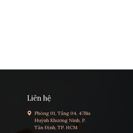
Liên hệ
Phòng 01, Tầng 04, 47Bis
Huỳnh Khương Ninh, P.
Tân Định, TP. HCM