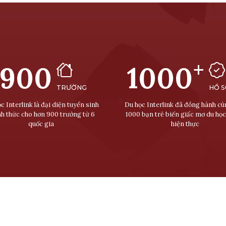
+
900
1000
TRƯỜNG
HỒ 
c Interlink là đại diện tuyển sinh
Du học Interlink đã đồng hành c
nh thức cho hơn 900 trường từ 6
1000 bạn trẻ biến giấc mơ du học
quốc gia
hiện thực