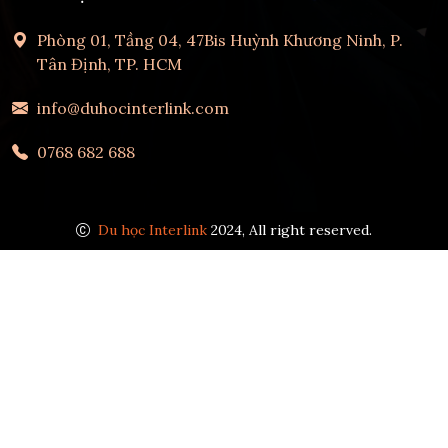
Phòng 01, Tầng 04, 47Bis Huỳnh Khương Ninh, P.
Tân Định, TP. HCM
info@duhocinterlink.com
0768 682 688
Du học Interlink
2024, All right reserved.