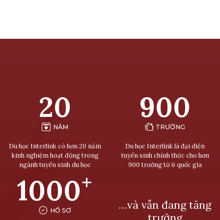
20
900
NĂM
TRƯỜNG
Du học Interlink có hơn 20 năm
Du học Interlink là đại diện
kinh nghiệm hoạt động trong
tuyển sinh chính thức cho hơn
ngành tuyển sinh du học
900 trường từ 6 quốc gia
+
1000
…và vẫn đang tăng
HỒ SƠ
trưởng