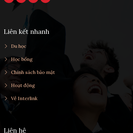
Liên kết nhanh
Du học
Học bổng
Chính sách bảo mật
Hoạt động
Về Interlink
Liên hệ