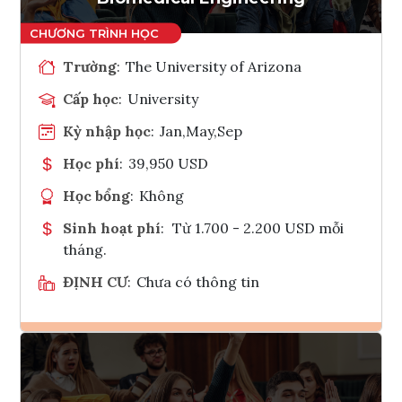
Trường
:
The University of Arizona
Cấp học
:
University
Kỳ nhập học
:
Jan,May,Sep
Học phí
:
39,950 USD
Học bổng
:
Không
Sinh hoạt phí
:
Từ 1.700 - 2.200 USD mỗi
tháng.
ĐỊNH CƯ
:
Chưa có thông tin
Ghi danh