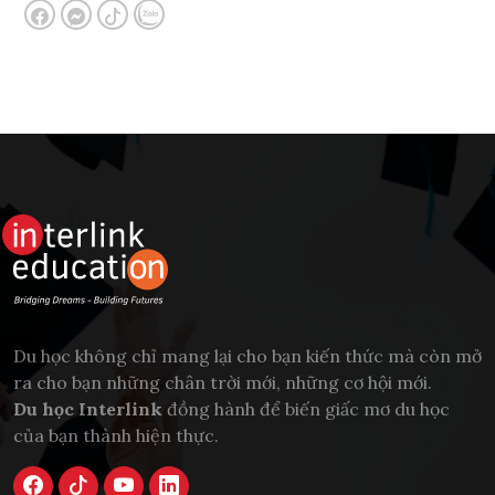
Du học không chỉ mang lại cho bạn kiến thức mà còn mở
ra cho bạn những chân trời mới, những cơ hội mới.
Du học Interlink
đồng hành để biến giấc mơ du học
của bạn thành hiện thực.