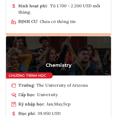
Sinh hoạt phí
:
Từ 1.700 - 2.200 USD mỗi
tháng.
ĐỊNH CƯ
:
Chưa có thông tin
Ghi danh
Tham vấn Interlink
Chemistry
Trường
:
The University of Arizona
Cấp học
:
University
Kỳ nhập học
:
Jan,May,Sep
Học phí
:
39,950 USD