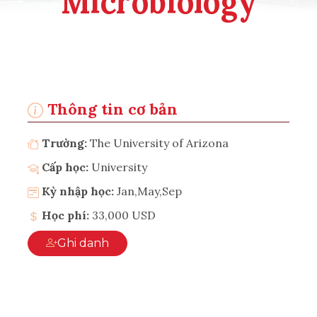
Microbiology
Thông tin cơ bản
Trường:
The University of Arizona
Cấp học:
University
Kỳ nhập học:
Jan,May,Sep
Học phí:
33,000 USD
Ghi danh