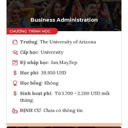
Tham vấn Interlink
Business Administration
Trường
:
The University of Arizona
Cấp học
:
University
Kỳ nhập học
:
Jan,May,Sep
Học phí
:
39,950 USD
Học bổng
:
Không
Sinh hoạt phí
:
Từ 1.700 - 2.200 USD mỗi
tháng.
ĐỊNH CƯ
:
Chưa có thông tin