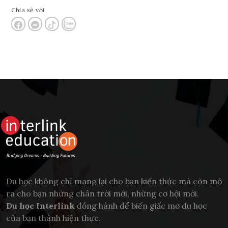
Chia sẻ với
Du học không chỉ mang lại cho bạn kiến thức mà còn mở
ra cho bạn những chân trời mới, những cơ hội mới.
Du học Interlink
đồng hành để biến giấc mơ du học
của bạn thành hiện thực.