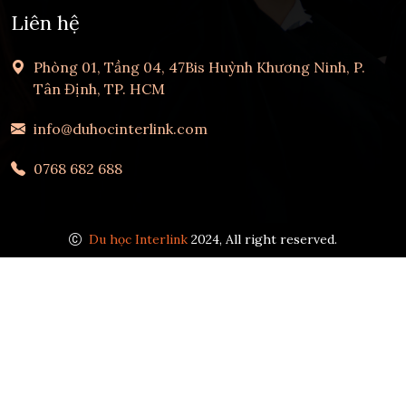
Liên hệ
Phòng 01, Tầng 04, 47Bis Huỳnh Khương Ninh, P.
Tân Định, TP. HCM
info@duhocinterlink.com
0768 682 688
Du học Interlink
2024, All right reserved.