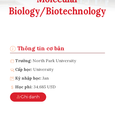
Biology/Biotechnology
Thông tin cơ bản
Trường:
North Park University
Cấp học:
University
Kỳ nhập học:
Jan
Học phí:
34,685 USD
Ghi danh