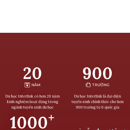
20
900
NĂM
TRƯỜNG
Du học Interlink có hơn 20 năm
Du học Interlink là đại diện
kinh nghiệm hoạt động trong
tuyển sinh chính thức cho hơn
ngành tuyển sinh du học
900 trường từ 6 quốc gia
+
1000