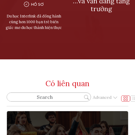
…và vẫn đang tăng
HỒ SƠ
trưởng
Du học Interlink đã đồng hành
cùng hơn 1000 bạn trẻ biến
giấc mơ du học thành hiện thực
Có liên quan
Advanced