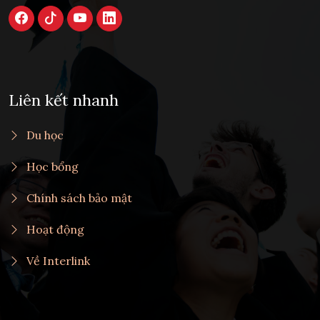
Liên kết nhanh
Du học
Học bổng
Chính sách bảo mật
Hoạt động
Về Interlink