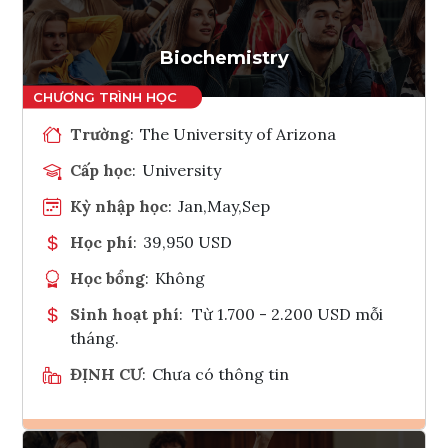
Biochemistry
Trường
:
The University of Arizona
Cấp học
:
University
Kỳ nhập học
:
Jan,May,Sep
Học phí
:
39,950 USD
Học bổng
:
Không
Sinh hoạt phí
:
Từ 1.700 - 2.200 USD mỗi
tháng.
ĐỊNH CƯ
:
Chưa có thông tin