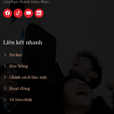
của bạn thành hiện thực.
Liên kết nhanh
Du học
Học bổng
Chính sách bảo mật
Hoạt động
Về Interlink