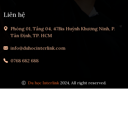
Liên hệ
Phòng 01, Tầng 04, 47Bis Huỳnh Khương Ninh, P.
Tân Định, TP. HCM
info@duhocinterlink.com
0768 682 688
Du học Interlink
2024, All right reserved.