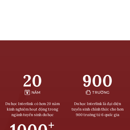
20
900
NĂM
TRƯỜNG
Du học Interlink có hơn 20 năm
Du học Interlink là đại diện
kinh nghiệm hoạt động trong
tuyển sinh chính thức cho hơn
ngành tuyển sinh du học
900 trường từ 6 quốc gia
+
1000