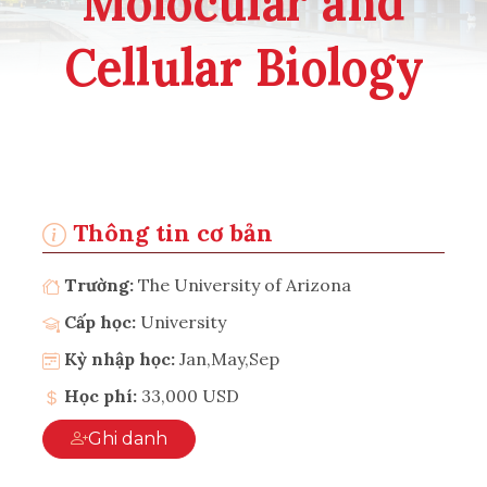
Molocular and
Cellular Biology
Thông tin cơ bản
Trường:
The University of Arizona
Cấp học:
University
Kỳ nhập học:
Jan,May,Sep
Học phí:
33,000 USD
Ghi danh