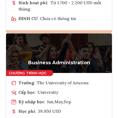
Sinh hoạt phí
:
Từ 1.700 - 2.200 USD mỗi
tháng.
ĐỊNH CƯ
:
Chưa có thông tin
Ghi danh
Tham vấn Interlink
Business Administration
Trường
:
The University of Arizona
Cấp học
:
University
Kỳ nhập học
:
Jan,May,Sep
Học phí
:
39,950 USD