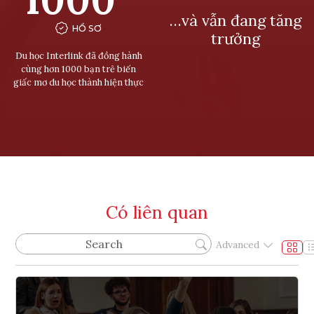
…và vẫn đang tăng
HỒ SƠ
trưởng
Du học Interlink đã đồng hành
cùng hơn 1000 bạn trẻ biến
giấc mơ du học thành hiện thực
Có liên quan
Advanced