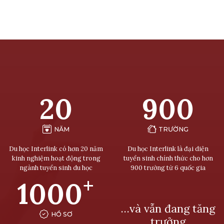
20
900
NĂM
TRƯỜNG
Du học Interlink có hơn 20 năm
Du học Interlink là đại diện
kinh nghiệm hoạt động trong
tuyển sinh chính thức cho hơn
ngành tuyển sinh du học
900 trường từ 6 quốc gia
+
1000
…và vẫn đang tăng
HỒ SƠ
trưởng