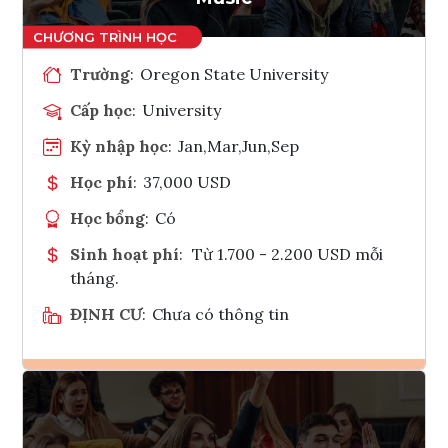
Trường
:
Oregon State University
Cấp học
:
University
Kỳ nhập học
:
Jan,Mar,Jun,Sep
Học phí
:
37,000 USD
Học bổng
:
Có
Sinh hoạt phí
:
Từ 1.700 - 2.200 USD mỗi
tháng.
ĐỊNH CƯ
:
Chưa có thông tin
Ghi danh