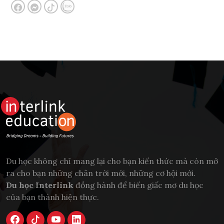
Du học không chỉ mang lại cho bạn kiến thức mà còn mở
ra cho bạn những chân trời mới, những cơ hội mới.
Du học Interlink
đồng hành để biến giấc mơ du học
của bạn thành hiện thực.