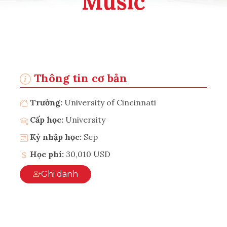
Music
Thông tin cơ bản
Trường:
University of Cincinnati
Cấp học:
University
Kỳ nhập học:
Sep
Học phí:
30,010 USD
Ghi danh