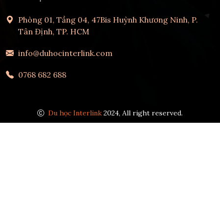
Phòng 01, Tầng 04, 47Bis Huỳnh Khương Ninh, P.
Tân Định, TP. HCM
info@duhocinterlink.com
0768 682 688
Du học Interlink
2024, All right reserved.