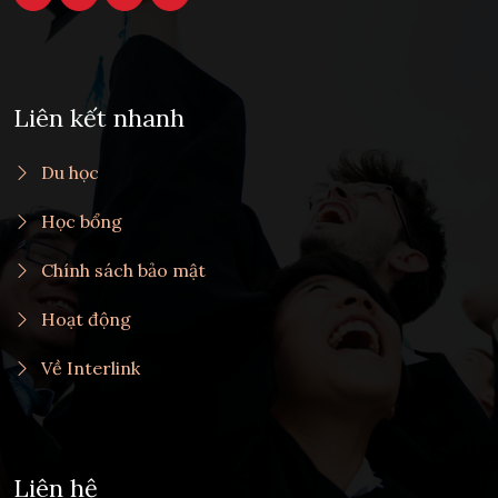
Liên kết nhanh
Du học
Học bổng
Chính sách bảo mật
Hoạt động
Về Interlink
Liên hệ