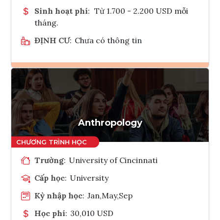
Sinh hoạt phí
:
Từ 1.700 - 2.200 USD mỗi
tháng.
ĐỊNH CƯ
:
Chưa có thông tin
Ghi danh
Tham vấn Interlink
Anthropology
Trường
:
University of Cincinnati
Cấp học
:
University
Kỳ nhập học
:
Jan,May,Sep
Học phí
:
30,010 USD