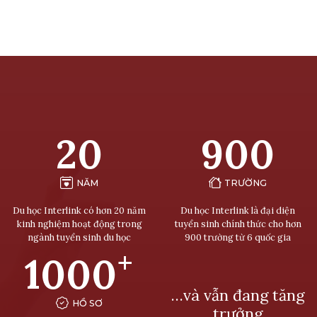
20
900
NĂM
TRƯỜNG
Du học Interlink có hơn 20 năm
Du học Interlink là đại diện
kinh nghiệm hoạt động trong
tuyển sinh chính thức cho hơn
ngành tuyển sinh du học
900 trường từ 6 quốc gia
+
1000
…và vẫn đang tăng
HỒ SƠ
trưởng