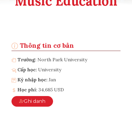
Music Education
Thông tin cơ bản
Trường:
North Park University
Cấp học:
University
Kỳ nhập học:
Jan
Học phí:
34,685 USD
Ghi danh