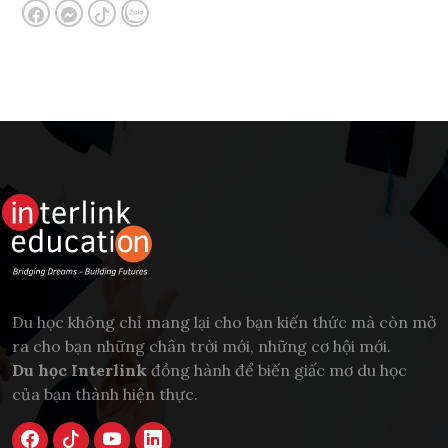
Du học không chỉ mang lại cho bạn kiến thức mà còn mở
ra cho bạn những chân trời mới, những cơ hội mới.
Du học Interlink
đồng hành để biến giấc mơ du học
của bạn thành hiện thực.