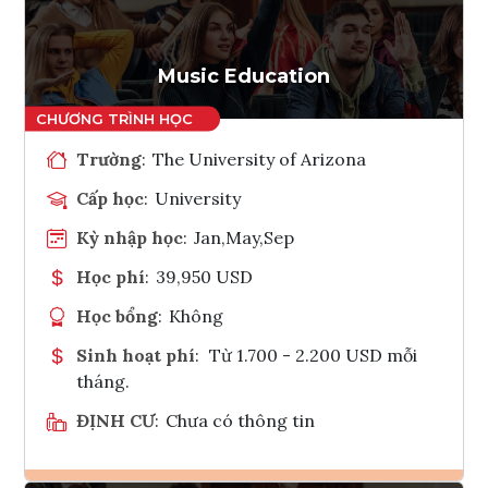
Tham vấn Interlink
Music Education
Trường
:
The University of Arizona
Cấp học
:
University
Kỳ nhập học
:
Jan,May,Sep
Học phí
:
39,950 USD
Học bổng
:
Không
Sinh hoạt phí
:
Từ 1.700 - 2.200 USD mỗi
tháng.
ĐỊNH CƯ
:
Chưa có thông tin