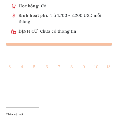
Học bổng
:
Có
Sinh hoạt phí
:
Từ 1.700 - 2.200 USD mỗi
tháng.
ĐỊNH CƯ
:
Chưa có thông tin
Ghi danh
3
4
5
6
7
8
9
10
13
Tham vấn Interlink
Chia sẻ với