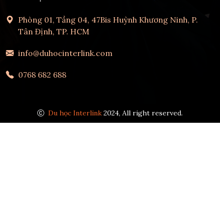
Phòng 01, Tầng 04, 47Bis Huỳnh Khương Ninh, P.
Tân Định, TP. HCM
info@duhocinterlink.com
0768 682 688
Du học Interlink
2024, All right reserved.