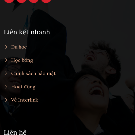
Liên kết nhanh
Du học
Học bổng
Chính sách bảo mật
Hoạt động
Về Interlink
Liên hệ