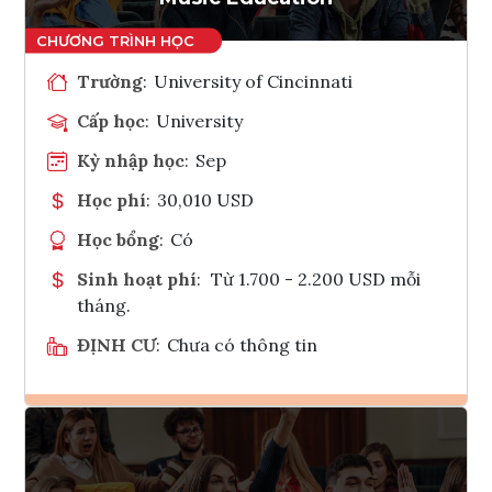
Trường
:
University of Cincinnati
Cấp học
:
University
Kỳ nhập học
:
Sep
Học phí
:
30,010 USD
Học bổng
:
Có
Sinh hoạt phí
:
Từ 1.700 - 2.200 USD mỗi
tháng.
ĐỊNH CƯ
:
Chưa có thông tin
Ghi danh