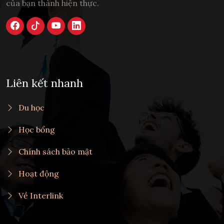
của bạn thành hiện thực.
Liên kết nhanh
Du học
Học bổng
Chính sách bảo mật
Hoạt động
Về Interlink