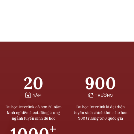
20
900
NĂM
TRƯỜNG
Du học Interlink có hơn 20 năm
Du học Interlink là đại diện
kinh nghiệm hoạt động trong
tuyển sinh chính thức cho hơn
ngành tuyển sinh du học
900 trường từ 6 quốc gia
+
1000