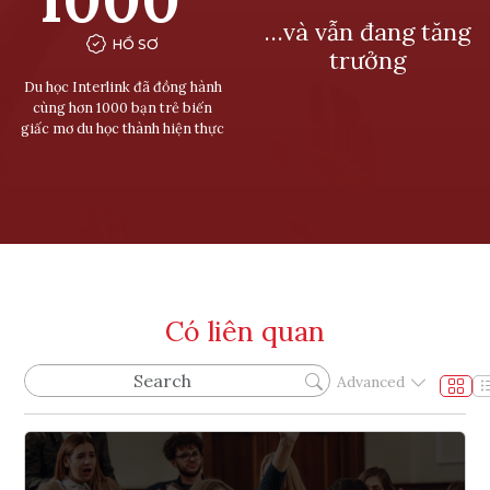
…và vẫn đang tăng
HỒ SƠ
trưởng
Du học Interlink đã đồng hành
cùng hơn 1000 bạn trẻ biến
giấc mơ du học thành hiện thực
Có liên quan
Advanced