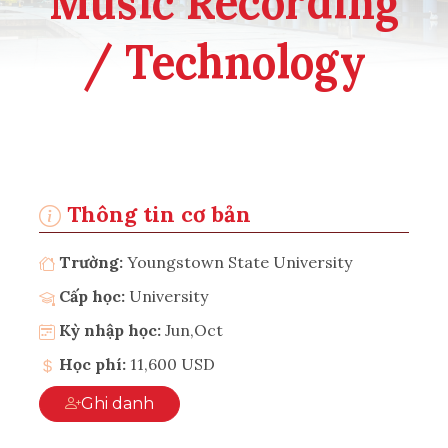
Music Recording
/ Technology
Thông tin cơ bản
Trường:
Youngstown State University
Cấp học:
University
Kỳ nhập học:
Jun,Oct
Học phí:
11,600 USD
Ghi danh