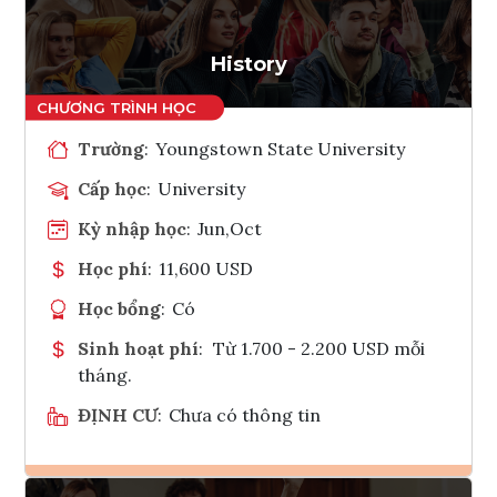
History
Trường
:
Youngstown State University
Cấp học
:
University
Kỳ nhập học
:
Jun,Oct
Học phí
:
11,600 USD
Học bổng
:
Có
Sinh hoạt phí
:
Từ 1.700 - 2.200 USD mỗi
tháng.
ĐỊNH CƯ
:
Chưa có thông tin