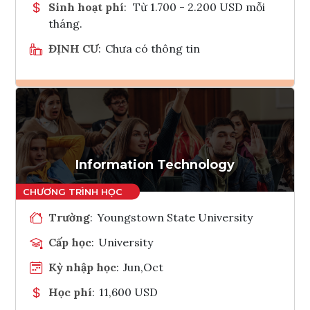
Sinh hoạt phí
:
Từ 1.700 - 2.200 USD mỗi
tháng.
ĐỊNH CƯ
:
Chưa có thông tin
Ghi danh
Tham vấn Interlink
Information Technology
Trường
:
Youngstown State University
Cấp học
:
University
Kỳ nhập học
:
Jun,Oct
Học phí
:
11,600 USD