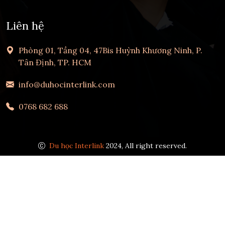
Liên hệ
Phòng 01, Tầng 04, 47Bis Huỳnh Khương Ninh, P.
Tân Định, TP. HCM
info@duhocinterlink.com
0768 682 688
Du học Interlink
2024, All right reserved.