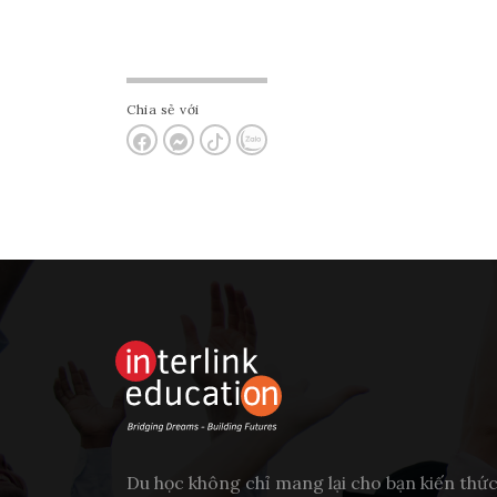
Chia sẻ với
Du học không chỉ mang lại cho bạn kiến thứ