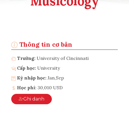
Musicology
Thông tin cơ bản
Trường:
University of Cincinnati
Cấp học:
University
Kỳ nhập học:
Jan,Sep
Học phí:
30,010 USD
Ghi danh