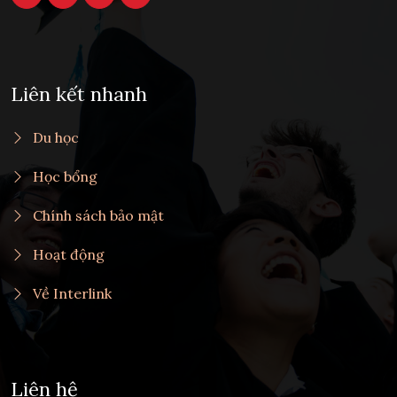
Liên kết nhanh
Du học
Học bổng
Chính sách bảo mật
Hoạt động
Về Interlink
Liên hệ