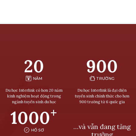
20
900
NĂM
TRƯỜNG
Du học Interlink có hơn 20 năm
Du học Interlink là đại diện
kinh nghiệm hoạt động trong
tuyển sinh chính thức cho hơn
ngành tuyển sinh du học
900 trường từ 6 quốc gia
+
1000
…và vẫn đang tăng
HỒ SƠ
trưởng