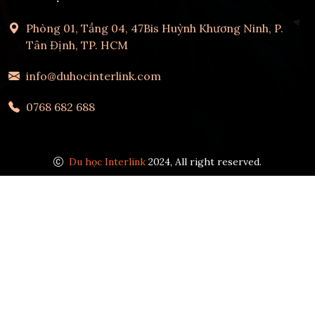
Phòng 01, Tầng 04, 47Bis Huỳnh Khương Ninh, P.
Tân Định, TP. HCM
info@duhocinterlink.com
0768 682 688
Du học Interlink
2024, All right reserved.