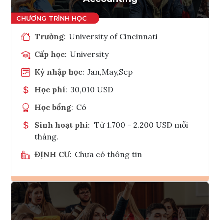
Trường
:
University of Cincinnati
Cấp học
:
University
Kỳ nhập học
:
Jan,May,Sep
Học phí
:
30,010 USD
Học bổng
:
Có
Sinh hoạt phí
:
Từ 1.700 - 2.200 USD mỗi
tháng.
ĐỊNH CƯ
:
Chưa có thông tin
Ghi danh