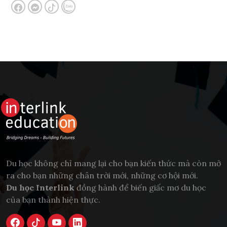
Du học không chỉ mang lại cho bạn kiến thức mà còn mở
ra cho bạn những chân trời mới, những cơ hội mới.
Du học Interlink
đồng hành để biến giấc mơ du học
của bạn thành hiện thực.