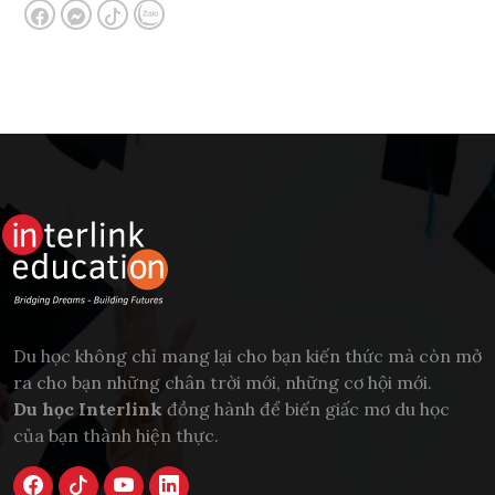
Du học không chỉ mang lại cho bạn kiến thức mà còn mở
ra cho bạn những chân trời mới, những cơ hội mới.
Du học Interlink
đồng hành để biến giấc mơ du học
của bạn thành hiện thực.