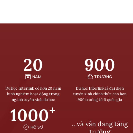
20
900
NĂM
TRƯỜNG
Du học Interlink có hơn 20 năm
Du học Interlink là đại diện
kinh nghiệm hoạt động trong
tuyển sinh chính thức cho hơn
ngành tuyển sinh du học
900 trường từ 6 quốc gia
+
1000
…và vẫn đang tăng
HỒ SƠ
trưởng