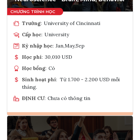
Trường
:
University of Cincinnati
Cấp học
:
University
Kỳ nhập học
:
Jan,May,Sep
Học phí
:
30,010 USD
Học bổng
:
Có
Sinh hoạt phí
:
Từ 1.700 - 2.200 USD mỗi
tháng.
ĐỊNH CƯ
:
Chưa có thông tin
Ghi danh