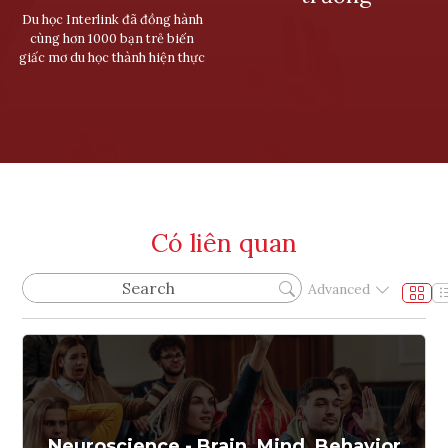
Du học Interlink đã đồng hành
cùng hơn 1000 bạn trẻ biến
giấc mơ du học thành hiện thực
Có liên quan
Advanced
Neuroscience - Brain, Mind, Behavior