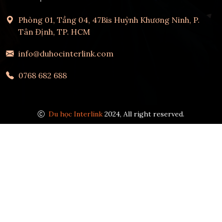
Phòng 01, Tầng 04, 47Bis Huỳnh Khương Ninh, P.
Tân Định, TP. HCM
info@duhocinterlink.com
0768 682 688
Du học Interlink
2024, All right reserved.