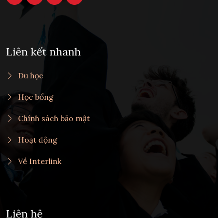
Liên kết nhanh
Du học
Học bổng
Chính sách bảo mật
Hoạt động
Về Interlink
Liên hệ