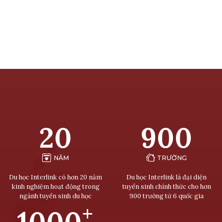
20
900
NĂM
TRƯỜNG
Du học Interlink có hơn 20 năm
Du học Interlink là đại diện
kinh nghiệm hoạt động trong
tuyển sinh chính thức cho hơn
ngành tuyển sinh du học
900 trường từ 6 quốc gia
+
1000