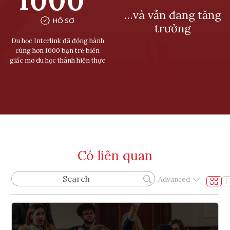
…và vẫn đang tăng
HỒ SƠ
trưởng
Du học Interlink đã đồng hành
cùng hơn 1000 bạn trẻ biến
giấc mơ du học thành hiện thực
Có liên quan
Advanced