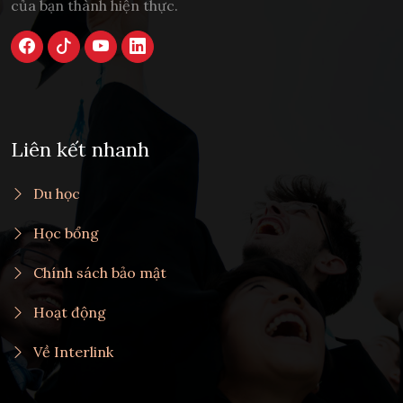
của bạn thành hiện thực.
Liên kết nhanh
Du học
Học bổng
Chính sách bảo mật
Hoạt động
Về Interlink