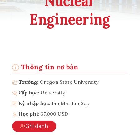
Nuclear
Engineering
Thông tin cơ bản
Trường:
Oregon State University
Cấp học:
University
Kỳ nhập học:
Jan,Mar,Jun,Sep
Học phí:
37,000 USD
Ghi danh