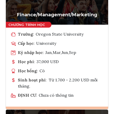
Finance/Management/Marketing
Trường
:
Oregon State University
Cấp học
:
University
Kỳ nhập học
:
Jan,Mar,Jun,Sep
Học phí
:
37,000 USD
Học bổng
:
Có
Sinh hoạt phí
:
Từ 1.700 - 2.200 USD mỗi
tháng.
ĐỊNH CƯ
:
Chưa có thông tin