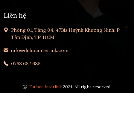
Liên hệ
Phòng 01, Tầng 04, 47Bis Huỳnh Khương Ninh, P.
Tân Định, TP. HCM
info@duhocinterlink.com
0768 682 688
Du học Interlink
2024, All right reserved.