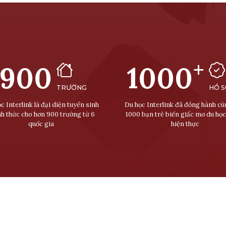
+
900
1000
TRƯỜNG
HỒ 
c Interlink là đại diện tuyển sinh
Du học Interlink đã đồng hành c
nh thức cho hơn 900 trường từ 6
1000 bạn trẻ biến giấc mơ du học
quốc gia
hiện thực