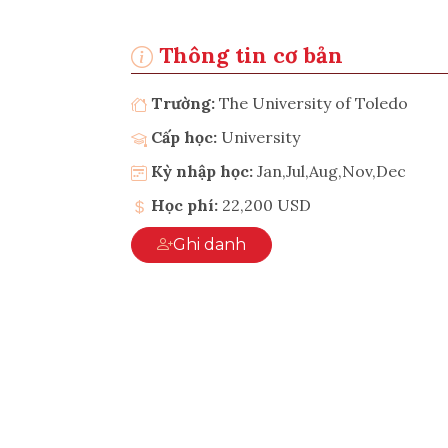
Thông tin cơ bản
Trường:
The University of Toledo
Cấp học:
University
Kỳ nhập học:
Jan,Jul,Aug,Nov,Dec
Học phí:
22,200 USD
Ghi danh