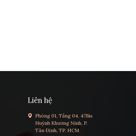
Liên hệ
Phòng 01, Tầng 04, 47Bis
Huỳnh Khương Ninh, P.
Tân Định, TP. HCM