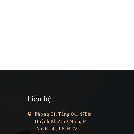
Liên hệ
Phòng 01, Tầng 04, 47Bis
Huỳnh Khương Ninh, P.
Tân Định, TP. HCM