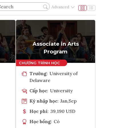
Advanced
Associate in Arts
Program
Trường
:
University of
Delaware
Cấp học
:
University
Kỳ nhập học
:
Jan,Sep
Học phí
:
39,190 USD
Học bổng
:
Có