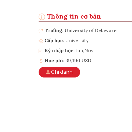
Thông tin cơ bản
Trường:
University of Delaware
Cấp học:
University
Kỳ nhập học:
Jan,Nov
Học phí:
39,190 USD
Ghi danh