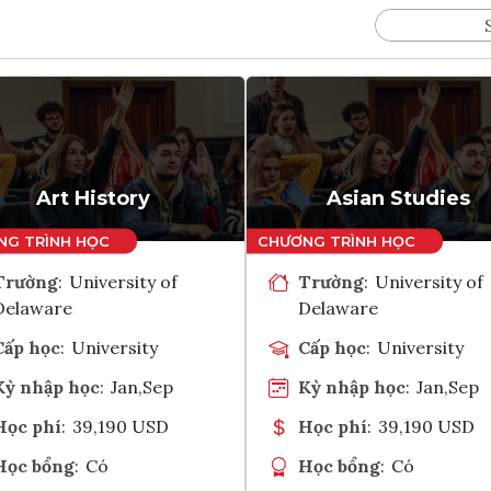
Art History
Asian Studies
Trường
:
University of
Trường
:
University of
Delaware
Delaware
Cấp học
:
University
Cấp học
:
University
Kỳ nhập học
:
Jan,Sep
Kỳ nhập học
:
Jan,Sep
Học phí
:
39,190 USD
Học phí
:
39,190 USD
Học bổng
:
Có
Học bổng
:
Có