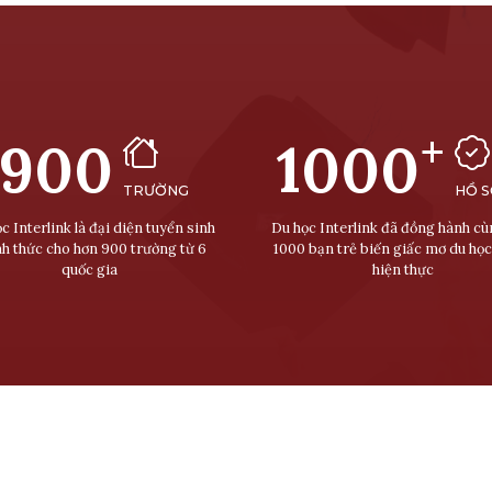
+
900
1000
TRƯỜNG
HỒ 
c Interlink là đại diện tuyển sinh
Du học Interlink đã đồng hành c
nh thức cho hơn 900 trường từ 6
1000 bạn trẻ biến giấc mơ du học
quốc gia
hiện thực