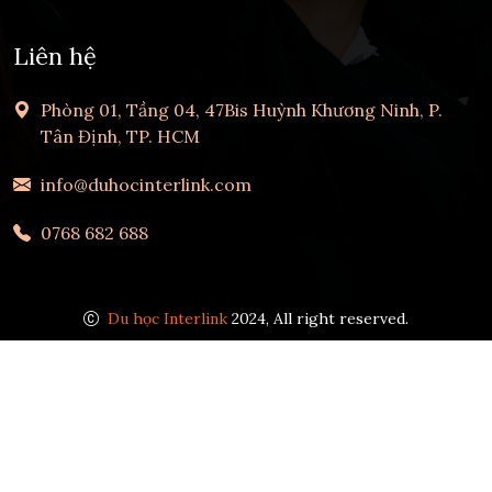
Liên hệ
Phòng 01, Tầng 04, 47Bis Huỳnh Khương Ninh, P.
Tân Định, TP. HCM
info@duhocinterlink.com
0768 682 688
Du học Interlink
2024, All right reserved.