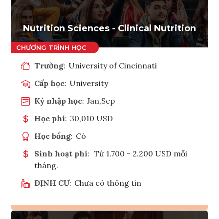
Nutrition Sciences - Clinical Nutrition
Trường
:
University of Cincinnati
Cấp học
:
University
Kỳ nhập học
:
Jan,Sep
Học phí
:
30,010 USD
Học bổng
:
Có
Sinh hoạt phí
:
Từ 1.700 - 2.200 USD mỗi
tháng.
ĐỊNH CƯ
:
Chưa có thông tin