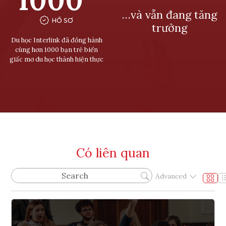
…và vẫn đang tăng
HỒ SƠ
trưởng
Du học Interlink đã đồng hành
cùng hơn 1000 bạn trẻ biến
giấc mơ du học thành hiện thực
Có liên quan
Advanced