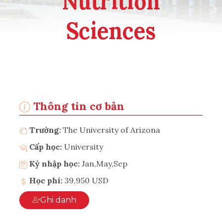
Nutrition
Sciences
Thông tin cơ bản
Trường:
The University of Arizona
Cấp học:
University
Kỳ nhập học:
Jan,May,Sep
Học phí:
39,950 USD
Ghi danh