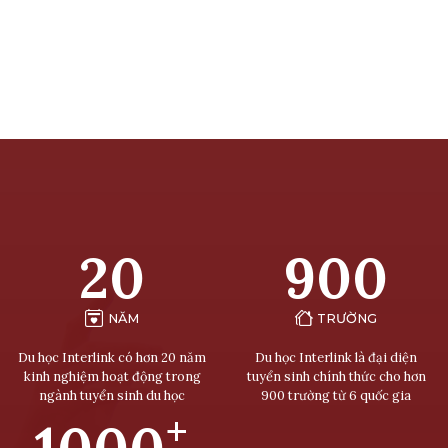
20
900
NĂM
TRƯỜNG
Du học Interlink có hơn 20 năm
Du học Interlink là đại diện
kinh nghiệm hoạt động trong
tuyển sinh chính thức cho hơn
ngành tuyển sinh du học
900 trường từ 6 quốc gia
+
1000