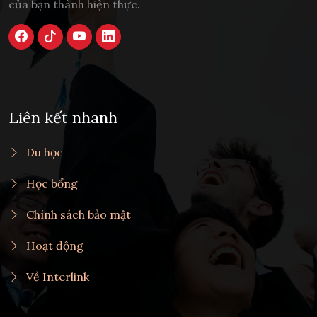
của bạn thành hiện thực.
Liên kết nhanh
Du học
Học bổng
Chính sách bảo mật
Hoạt động
Về Interlink