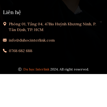
Liên hệ
Phòng 01, Tầng 04, 47Bis Huỳnh Khương Ninh, P.
Tân Định, TP. HCM
info@duhocinterlink.com
0768 682 688
Du học Interlink
2024, All right reserved.