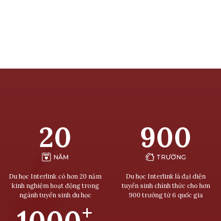
20
900
NĂM
TRƯỜNG
Du học Interlink có hơn 20 năm
Du học Interlink là đại diện
kinh nghiệm hoạt động trong
tuyển sinh chính thức cho hơn
ngành tuyển sinh du học
900 trường từ 6 quốc gia
+
1000