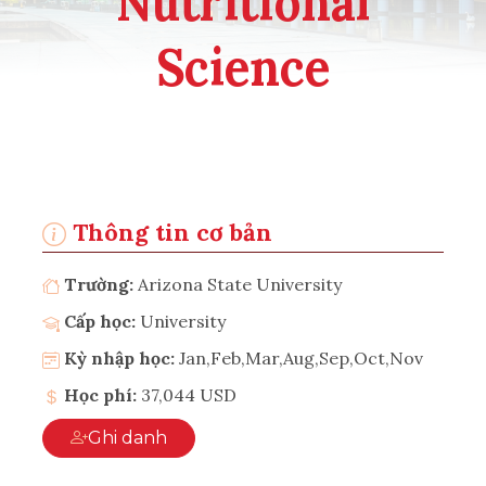
Nutritional
Science
Thông tin cơ bản
Trường:
Arizona State University
Cấp học:
University
Kỳ nhập học:
Jan,Feb,Mar,Aug,Sep,Oct,Nov
Học phí:
37,044 USD
Ghi danh