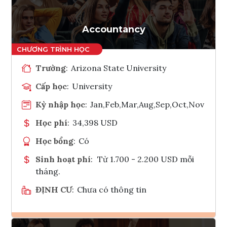
Accountancy
Trường
:
Arizona State University
Cấp học
:
University
Kỳ nhập học
:
Jan,Feb,Mar,Aug,Sep,Oct,Nov
Học phí
:
34,398 USD
Học bổng
:
Có
Sinh hoạt phí
:
Từ 1.700 - 2.200 USD mỗi
tháng.
ĐỊNH CƯ
:
Chưa có thông tin