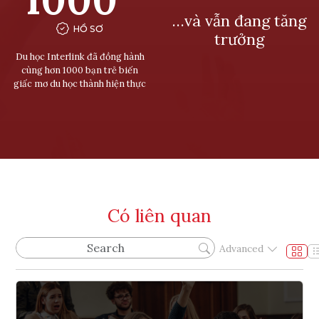
…và vẫn đang tăng
HỒ SƠ
trưởng
Du học Interlink đã đồng hành
cùng hơn 1000 bạn trẻ biến
giấc mơ du học thành hiện thực
Có liên quan
Advanced