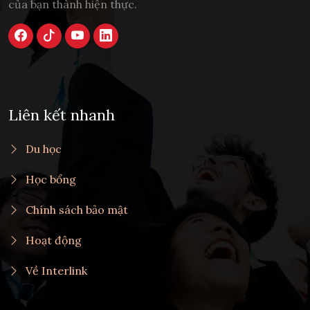
của bạn thành hiện thực.
Liên kết nhanh
Du học
Học bổng
Chính sách bảo mật
Hoạt động
Về Interlink