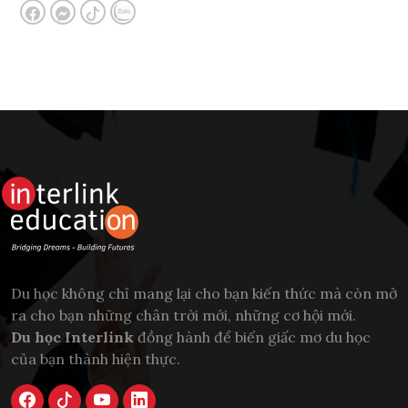
Du học không chỉ mang lại cho bạn kiến thức mà còn mở
ra cho bạn những chân trời mới, những cơ hội mới.
Du học Interlink
đồng hành để biến giấc mơ du học
của bạn thành hiện thực.