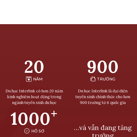
20
900
NĂM
TRƯỜNG
Du học Interlink có hơn 20 năm
Du học Interlink là đại diện
kinh nghiệm hoạt động trong
tuyển sinh chính thức cho hơn
ngành tuyển sinh du học
900 trường từ 6 quốc gia
+
1000
…và vẫn đang tăng
HỒ SƠ
trưởng