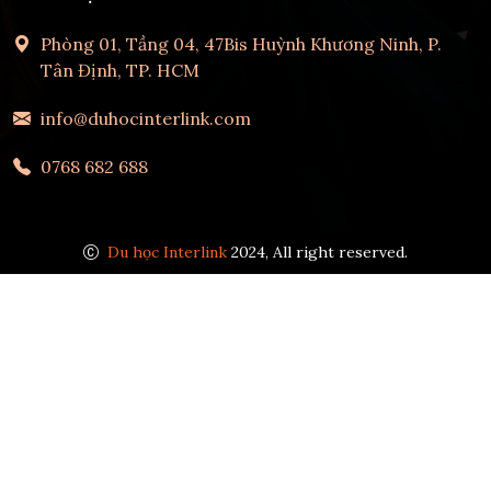
Phòng 01, Tầng 04, 47Bis Huỳnh Khương Ninh, P.
Tân Định, TP. HCM
info@duhocinterlink.com
0768 682 688
Du học Interlink
2024, All right reserved.