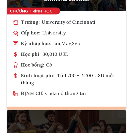
Trường
:
University of Cincinnati
Cấp học
:
University
Kỳ nhập học
:
Jan,May,Sep
Học phí
:
30,010 USD
Học bổng
:
Có
Sinh hoạt phí
:
Từ 1.700 - 2.200 USD mỗi
tháng.
ĐỊNH CƯ
:
Chưa có thông tin
Ghi danh