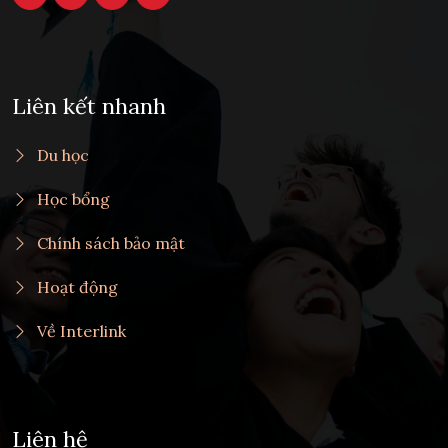
Liên kết nhanh
Du học
Học bổng
Chính sách bảo mật
Hoạt động
Về Interlink
Liên hệ