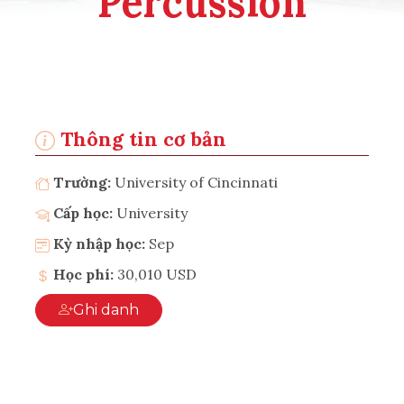
Percussion
Thông tin cơ bản
Trường:
University of Cincinnati
Cấp học:
University
Kỳ nhập học:
Sep
Học phí:
30,010 USD
Ghi danh