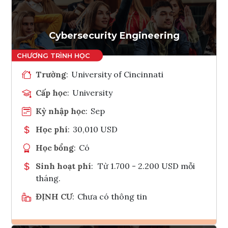
Tham vấn Interlink
Cybersecurity Engineering
Trường
:
University of Cincinnati
Cấp học
:
University
Kỳ nhập học
:
Sep
Học phí
:
30,010 USD
Học bổng
:
Có
Sinh hoạt phí
:
Từ 1.700 - 2.200 USD mỗi
tháng.
ĐỊNH CƯ
:
Chưa có thông tin