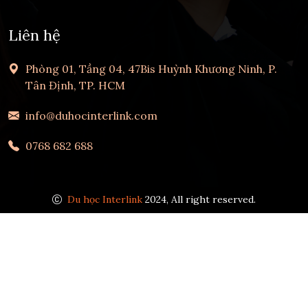
Liên hệ
Phòng 01, Tầng 04, 47Bis Huỳnh Khương Ninh, P.
Tân Định, TP. HCM
info@duhocinterlink.com
0768 682 688
Du học Interlink
2024, All right reserved.