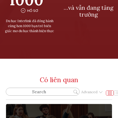
…và vẫn đang tăng
HỒ SƠ
trưởng
Du học Interlink đã đồng hành
cùng hơn 1000 bạn trẻ biến
giấc mơ du học thành hiện thực
Có liên quan
Advanced