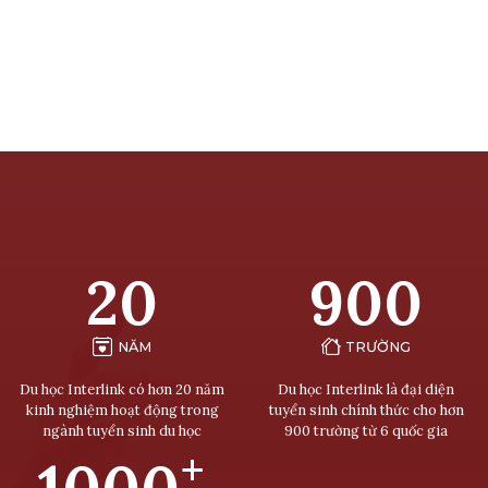
20
900
NĂM
TRƯỜNG
Du học Interlink có hơn 20 năm
Du học Interlink là đại diện
kinh nghiệm hoạt động trong
tuyển sinh chính thức cho hơn
ngành tuyển sinh du học
900 trường từ 6 quốc gia
+
1000