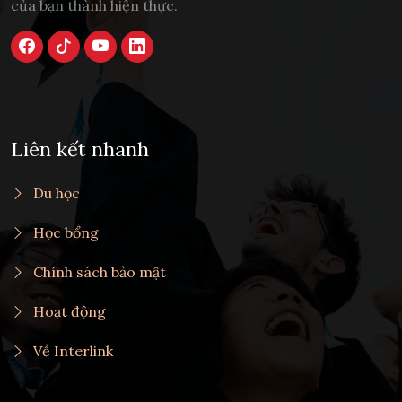
của bạn thành hiện thực.
Liên kết nhanh
Du học
Học bổng
Chính sách bảo mật
Hoạt động
Về Interlink