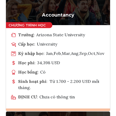
Accountancy
Trường
:
Arizona State University
Cấp học
:
University
Kỳ nhập học
:
Jan,Feb,Mar,Aug,Sep,Oct,Nov
Học phí
:
34,398 USD
Học bổng
:
Có
Sinh hoạt phí
:
Từ 1.700 - 2.200 USD mỗi
tháng.
ĐỊNH CƯ
:
Chưa có thông tin