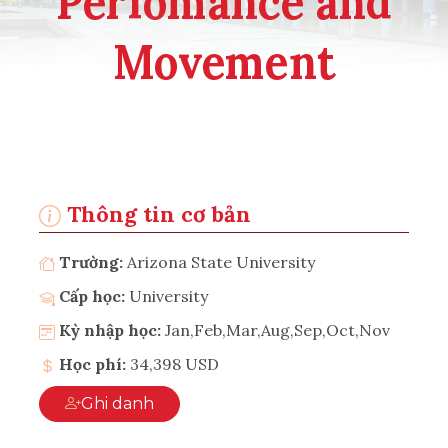
Perfomance and
Movement
Thông tin cơ bản
Trường:
Arizona State University
Cấp học:
University
Kỳ nhập học:
Jan,Feb,Mar,Aug,Sep,Oct,Nov
Học phí:
34,398 USD
Ghi danh