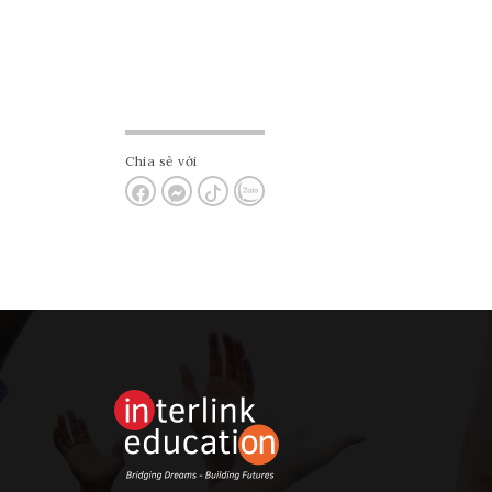
Chia sẻ với