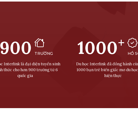
+
900
1000
TRƯỜNG
HỒ 
c Interlink là đại diện tuyển sinh
Du học Interlink đã đồng hành c
nh thức cho hơn 900 trường từ 6
1000 bạn trẻ biến giấc mơ du học
quốc gia
hiện thực