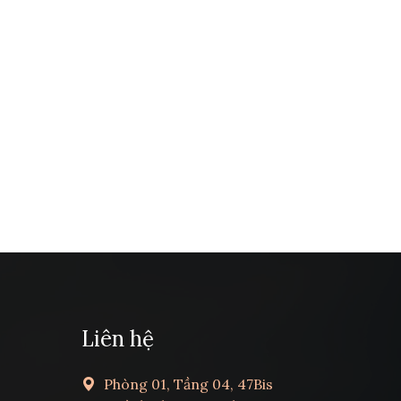
Liên hệ
Phòng 01, Tầng 04, 47Bis