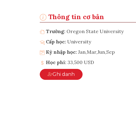
Thông tin cơ bản
Trường:
Oregon State University
Cấp học:
University
Kỳ nhập học:
Jan,Mar,Jun,Sep
Học phí:
33,500 USD
Ghi danh