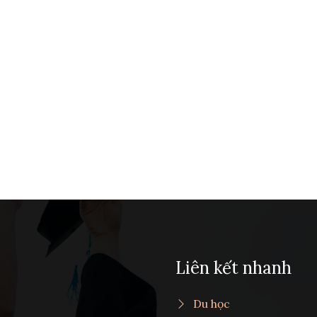
Liên kết nhanh
Du học