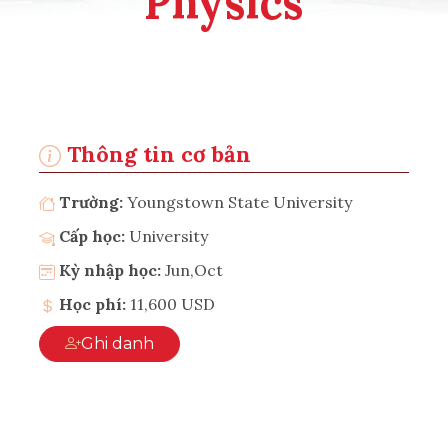
Physics
Thông tin cơ bản
Trường:
Youngstown State University
Cấp học:
University
Kỳ nhập học:
Jun,Oct
Học phí:
11,600 USD
Ghi danh