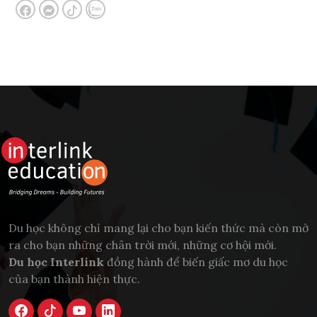
Du học không chỉ mang lại cho bạn kiến thức mà còn mở
ra cho bạn những chân trời mới, những cơ hội mới.
Du học Interlink
đồng hành để biến giấc mơ du học
của bạn thành hiện thực.