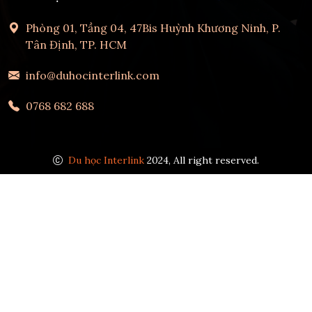
Phòng 01, Tầng 04, 47Bis Huỳnh Khương Ninh, P.
Tân Định, TP. HCM
info@duhocinterlink.com
0768 682 688
Du học Interlink
2024, All right reserved.