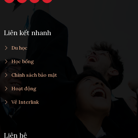
Liên kết nhanh
Du học
Học bổng
Chính sách bảo mật
Hoạt động
Về Interlink
Liên hệ