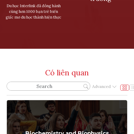
Du học Interlink đã đồng hành
cùng hơn 1000 bạn trẻ biến
giấc mơ du học thành hiện thực
Có liên quan
Advanced
Biochemistry and Biophysics