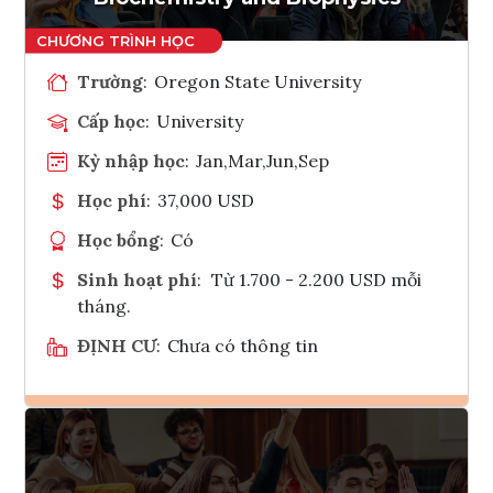
Trường
:
Oregon State University
Cấp học
:
University
Kỳ nhập học
:
Jan,Mar,Jun,Sep
Học phí
:
37,000 USD
Học bổng
:
Có
Sinh hoạt phí
:
Từ 1.700 - 2.200 USD mỗi
tháng.
ĐỊNH CƯ
:
Chưa có thông tin
Ghi danh