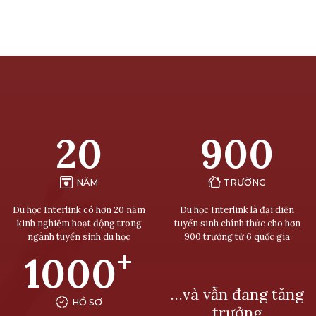
20
900
NĂM
TRƯỜNG
Du học Interlink có hơn 20 năm
Du học Interlink là đại diện
kinh nghiệm hoạt động trong
tuyển sinh chính thức cho hơn
ngành tuyển sinh du học
900 trường từ 6 quốc gia
+
1000
…và vẫn đang tăng
HỒ SƠ
trưởng