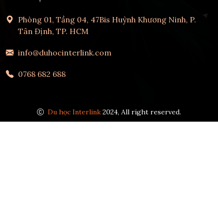
Phòng 01, Tầng 04, 47Bis Huỳnh Khương Ninh, P.
Tân Định, TP. HCM
info@duhocinterlink.com
0768 682 688
Du học Interlink
2024, All right reserved.