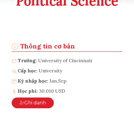
Political Science
Thông tin cơ bản
Trường:
University of Cincinnati
Cấp học:
University
Kỳ nhập học:
Jan,Sep
Học phí:
30,010 USD
Ghi danh