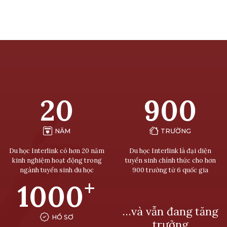
20
900
NĂM
TRƯỜNG
Du học Interlink có hơn 20 năm
Du học Interlink là đại diện
kinh nghiệm hoạt động trong
tuyển sinh chính thức cho hơn
ngành tuyển sinh du học
900 trường từ 6 quốc gia
+
1000
…và vẫn đang tăng
HỒ SƠ
trưởng