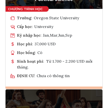
Trường
:
Oregon State University
Cấp học
:
University
Kỳ nhập học
:
Jan,Mar,Jun,Sep
Học phí
:
37,000 USD
Học bổng
:
Có
Sinh hoạt phí
:
Từ 1.700 - 2.200 USD mỗi
tháng.
ĐỊNH CƯ
:
Chưa có thông tin
Ghi danh