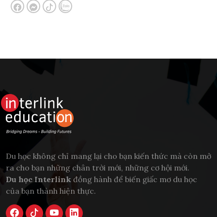
Du học không chỉ mang lại cho bạn kiến thức mà còn mở
ra cho bạn những chân trời mới, những cơ hội mới.
Du học Interlink
đồng hành để biến giấc mơ du học
của bạn thành hiện thực.