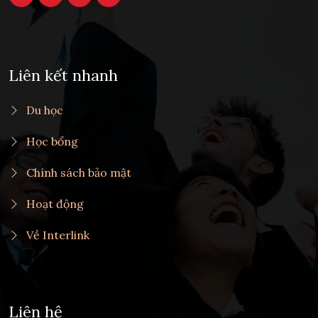
Liên kết nhanh
Du học
Học bổng
Chính sách bảo mật
Hoạt động
Về Interlink
Liên hệ