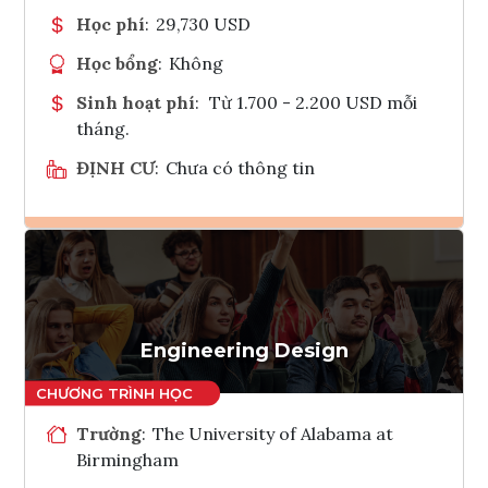
Học phí
:
29,730 USD
Học bổng
:
Không
Sinh hoạt phí
:
Từ 1.700 - 2.200 USD mỗi
tháng.
ĐỊNH CƯ
:
Chưa có thông tin
Ghi danh
Tham vấn Interlink
Engineering Design
Trường
:
The University of Alabama at
Birmingham