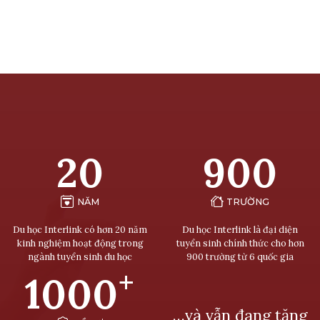
20
900
NĂM
TRƯỜNG
Du học Interlink có hơn 20 năm
Du học Interlink là đại diện
kinh nghiệm hoạt động trong
tuyển sinh chính thức cho hơn
ngành tuyển sinh du học
900 trường từ 6 quốc gia
+
1000
…và vẫn đang tăng