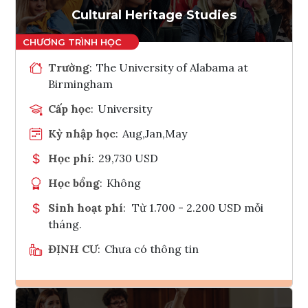
Cultural Heritage Studies
Trường
:
The University of Alabama at
Birmingham
Cấp học
:
University
Kỳ nhập học
:
Aug,Jan,May
Học phí
:
29,730 USD
Học bổng
:
Không
Sinh hoạt phí
:
Từ 1.700 - 2.200 USD mỗi
tháng.
ĐỊNH CƯ
:
Chưa có thông tin