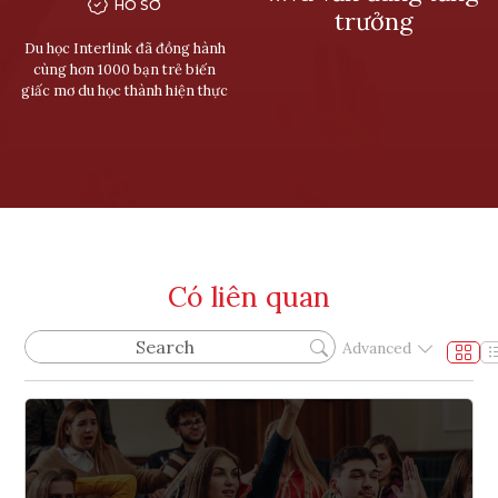
HỒ SƠ
trưởng
Du học Interlink đã đồng hành
cùng hơn 1000 bạn trẻ biến
giấc mơ du học thành hiện thực
Có liên quan
Advanced