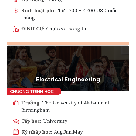
Sinh hoạt phí
:
Từ 1.700 - 2.200 USD mỗi
tháng.
ĐỊNH CƯ
:
Chưa có thông tin
Ghi danh
Tham vấn Interlink
Electrical Engineering
Trường
:
The University of Alabama at
Birmingham
Cấp học
:
University
Kỳ nhập học
:
Aug,Jan,May