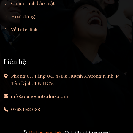
Chính sách bảo mật
Hoạt động
Về Interlink
Liên hệ
Phòng 01, Tầng 04, 47Bis Huỳnh Khương Ninh, P.
Tân Định, TP. HCM
info@duhocinterlink.com
0768 682 688
Du học Interlink
2024, All right reserved.