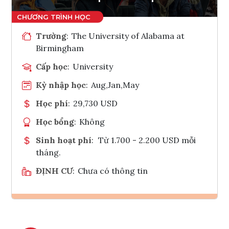
Trường
:
The University of Alabama at
Birmingham
Cấp học
:
University
Kỳ nhập học
:
Aug,Jan,May
Học phí
:
29,730 USD
Học bổng
:
Không
Sinh hoạt phí
:
Từ 1.700 - 2.200 USD mỗi
tháng.
ĐỊNH CƯ
:
Chưa có thông tin
Ghi danh