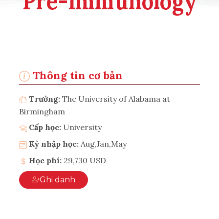
Pre-Immunology
Thông tin cơ bản
Trường:
The University of Alabama at
Birmingham
Cấp học:
University
Kỳ nhập học:
Aug,Jan,May
Học phí:
29,730 USD
Ghi danh