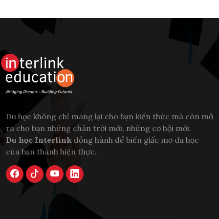
Du học không chỉ mang lại cho bạn kiến thức mà còn mở
ra cho bạn những chân trời mới, những cơ hội mới.
Du học Interlink
đồng hành để biến giấc mơ du học
của bạn thành hiện thực.