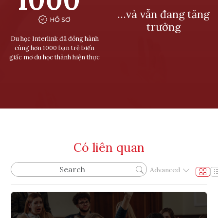
…và vẫn đang tăng
HỒ SƠ
trưởng
Du học Interlink đã đồng hành
cùng hơn 1000 bạn trẻ biến
giấc mơ du học thành hiện thực
Có liên quan
Advanced