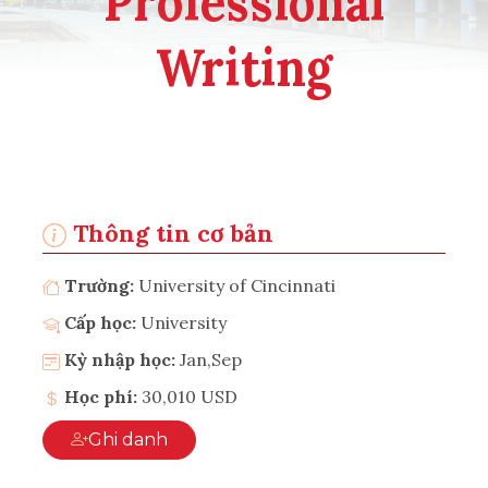
Professional
Writing
Thông tin cơ bản
Trường:
University of Cincinnati
Cấp học:
University
Kỳ nhập học:
Jan,Sep
Học phí:
30,010 USD
Ghi danh