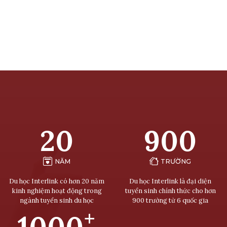
20
900
NĂM
TRƯỜNG
Du học Interlink có hơn 20 năm
Du học Interlink là đại diện
kinh nghiệm hoạt động trong
tuyển sinh chính thức cho hơn
ngành tuyển sinh du học
900 trường từ 6 quốc gia
+
1000