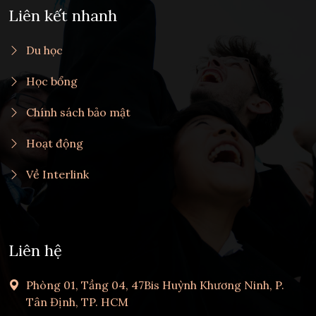
Liên kết nhanh
Du học
Học bổng
Chính sách bảo mật
Hoạt động
Về Interlink
Liên hệ
Phòng 01, Tầng 04, 47Bis Huỳnh Khương Ninh, P.
Tân Định, TP. HCM