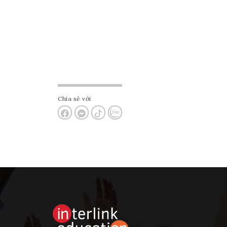
Chia sẻ với