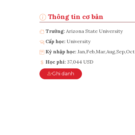
Thông tin cơ bản
Trường:
Arizona State University
Cấp học:
University
Kỳ nhập học:
Jan,Feb,Mar,Aug,Sep,Oc
Học phí:
37,044 USD
Ghi danh