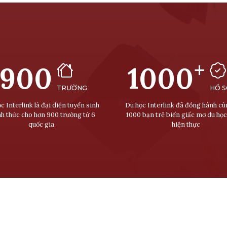
+
900
1000
TRƯỜNG
HỒ 
c Interlink là đại diện tuyển sinh
Du học Interlink đã đồng hành c
nh thức cho hơn 900 trường từ 6
1000 bạn trẻ biến giấc mơ du học
quốc gia
hiện thực