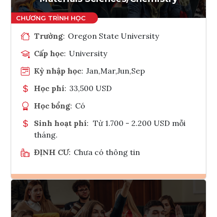
Trường
:
Oregon State University
Cấp học
:
University
Kỳ nhập học
:
Jan,Mar,Jun,Sep
Học phí
:
33,500 USD
Học bổng
:
Có
Sinh hoạt phí
:
Từ 1.700 - 2.200 USD mỗi
tháng.
ĐỊNH CƯ
:
Chưa có thông tin
Ghi danh