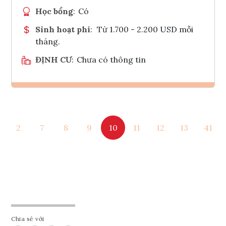
Học bổng
:
Có
Sinh hoạt phí
:
Từ 1.700 - 2.200 USD mỗi
tháng.
ĐỊNH CƯ
:
Chưa có thông tin
Ghi danh
2
7
8
9
10
11
12
13
41
Tham vấn Interlink
Chia sẻ với