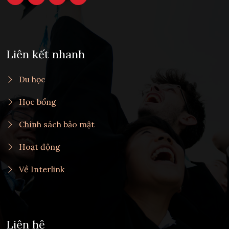
Liên kết nhanh
Du học
Học bổng
Chính sách bảo mật
Hoạt động
Về Interlink
Liên hệ