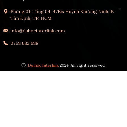
Phòng 01, Tầng 04, 47Bis Huỳnh Khương Ninh, P.
Tân Định, TP. HCM
info@duhocinterlink.com
0768 682 688
Du học Interlink
2024, All right reserved.