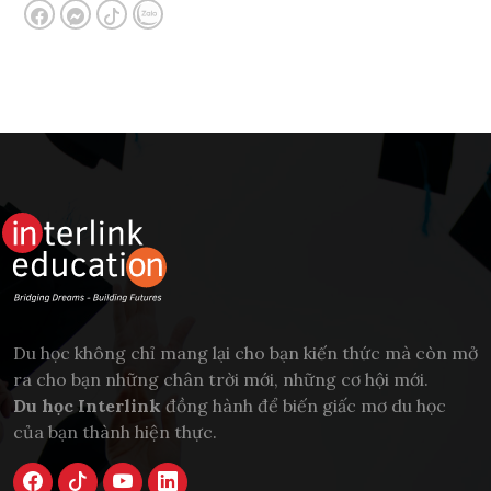
Du học không chỉ mang lại cho bạn kiến thức mà còn mở
ra cho bạn những chân trời mới, những cơ hội mới.
Du học Interlink
đồng hành để biến giấc mơ du học
của bạn thành hiện thực.