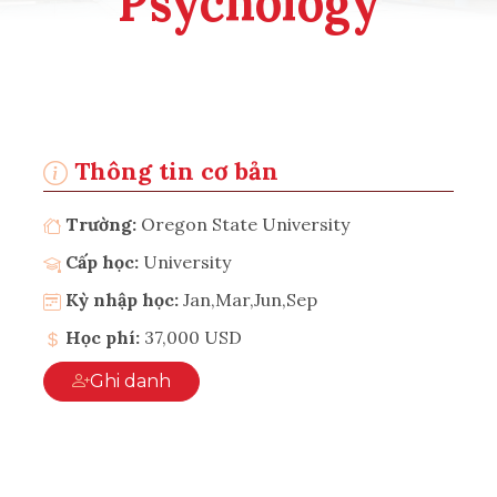
Psychology
Thông tin cơ bản
Trường:
Oregon State University
Cấp học:
University
Kỳ nhập học:
Jan,Mar,Jun,Sep
Học phí:
37,000 USD
Ghi danh