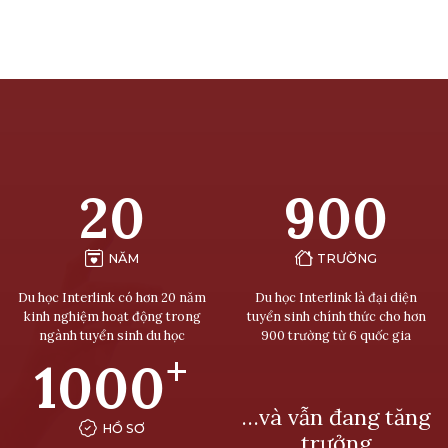
20
900
NĂM
TRƯỜNG
Du học Interlink có hơn 20 năm
Du học Interlink là đại diện
kinh nghiệm hoạt động trong
tuyển sinh chính thức cho hơn
ngành tuyển sinh du học
900 trường từ 6 quốc gia
+
1000
…và vẫn đang tăng
HỒ SƠ
trưởng