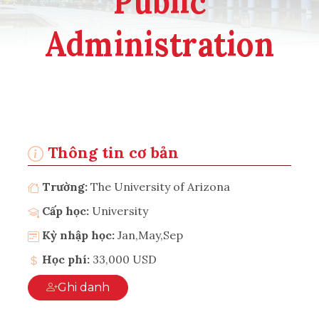
Public
Administration
Thông tin cơ bản
Trường:
The University of Arizona
Cấp học:
University
Kỳ nhập học:
Jan,May,Sep
Học phí:
33,000 USD
Ghi danh