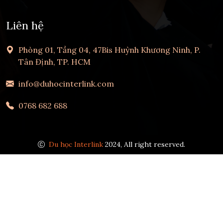
Liên hệ
Phòng 01, Tầng 04, 47Bis Huỳnh Khương Ninh, P.
Tân Định, TP. HCM
info@duhocinterlink.com
0768 682 688
Du học Interlink
2024, All right reserved.