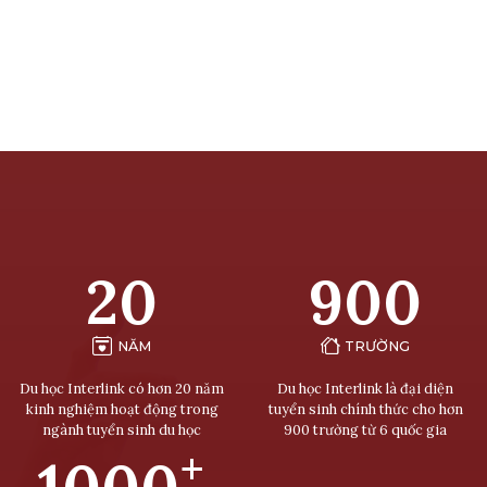
20
900
NĂM
TRƯỜNG
Du học Interlink có hơn 20 năm
Du học Interlink là đại diện
kinh nghiệm hoạt động trong
tuyển sinh chính thức cho hơn
ngành tuyển sinh du học
900 trường từ 6 quốc gia
+
1000