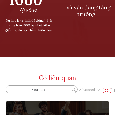
…và vẫn đang tăng
HỒ SƠ
trưởng
Du học Interlink đã đồng hành
cùng hơn 1000 bạn trẻ biến
giấc mơ du học thành hiện thực
Có liên quan
Advanced