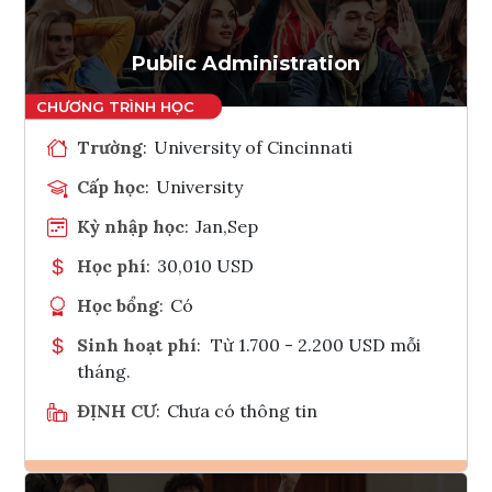
Public Administration
Trường
:
University of Cincinnati
Cấp học
:
University
Kỳ nhập học
:
Jan,Sep
Học phí
:
30,010 USD
Học bổng
:
Có
Sinh hoạt phí
:
Từ 1.700 - 2.200 USD mỗi
tháng.
ĐỊNH CƯ
:
Chưa có thông tin