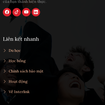
của bạn thành hiện thực.
Liên kết nhanh
Du học
Học bổng
Chính sách bảo mật
Hoạt động
Về Interlink