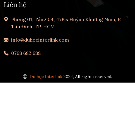
Liên hệ
Phòng 01, Tầng 04, 47Bis Huỳnh Khương Ninh, P.
Tân Định, TP. HCM
info@duhocinterlink.com
0768 682 688
Du học Interlink
2024, All right reserved.