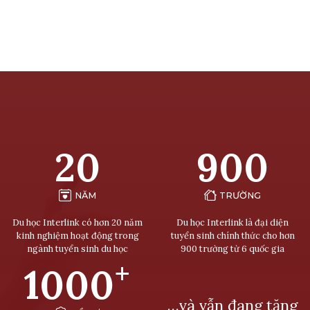
20
900
NĂM
TRƯỜNG
Du học Interlink có hơn 20 năm
Du học Interlink là đại diện
kinh nghiệm hoạt động trong
tuyển sinh chính thức cho hơn
ngành tuyển sinh du học
900 trường từ 6 quốc gia
+
1000
…và vẫn đang tăng