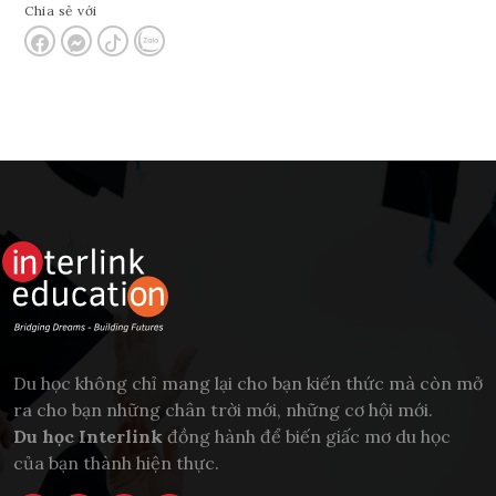
Chia sẻ với
Du học không chỉ mang lại cho bạn kiến thức mà còn mở
ra cho bạn những chân trời mới, những cơ hội mới.
Du học Interlink
đồng hành để biến giấc mơ du học
của bạn thành hiện thực.