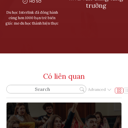
HỒ SƠ
trưởng
Du học Interlink đã đồng hành
cùng hơn 1000 bạn trẻ biến
giấc mơ du học thành hiện thực
Có liên quan
Advanced