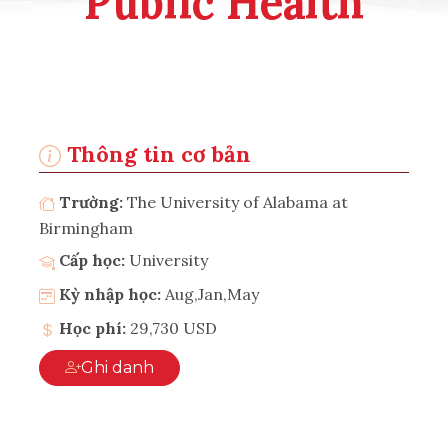
Public Health
Thông tin cơ bản
Trường:
The University of Alabama at
Birmingham
Cấp học:
University
Kỳ nhập học:
Aug,Jan,May
Học phí:
29,730 USD
Ghi danh