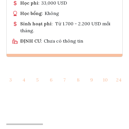
Học phí
:
33,000 USD
Học bổng
:
Không
Sinh hoạt phí
:
Từ 1.700 - 2.200 USD mỗi
tháng.
ĐỊNH CƯ
:
Chưa có thông tin
Ghi danh
3
4
5
6
7
8
9
10
24
Tham vấn Interlink