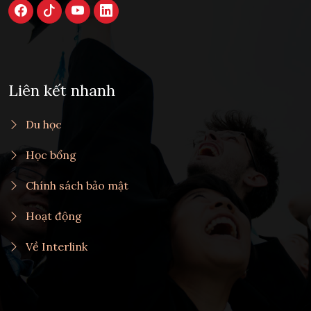
Liên kết nhanh
Du học
Học bổng
Chính sách bảo mật
Hoạt động
Về Interlink