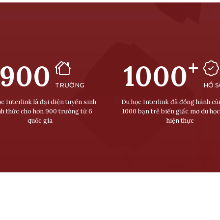
+
900
1000
TRƯỜNG
HỒ 
c Interlink là đại diện tuyển sinh
Du học Interlink đã đồng hành c
nh thức cho hơn 900 trường từ 6
1000 bạn trẻ biến giấc mơ du học
quốc gia
hiện thực