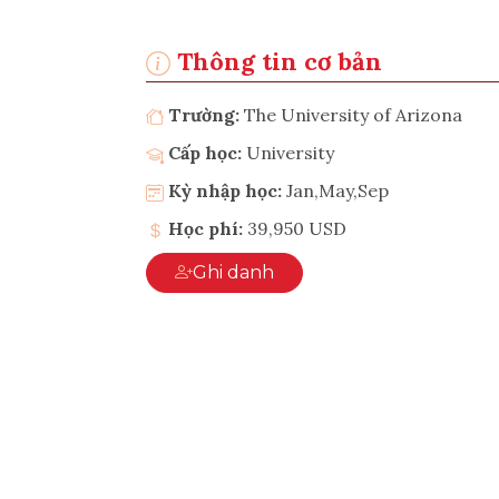
Thông tin cơ bản
Trường:
The University of Arizona
Cấp học:
University
Kỳ nhập học:
Jan,May,Sep
Học phí:
39,950 USD
Ghi danh