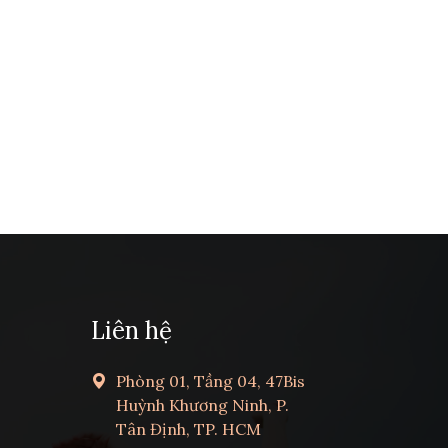
Liên hệ
Phòng 01, Tầng 04, 47Bis
Huỳnh Khương Ninh, P.
Tân Định, TP. HCM