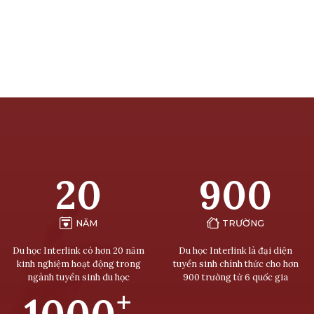
20
900
NĂM
TRƯỜNG
Du học Interlink có hơn 20 năm
Du học Interlink là đại diện
kinh nghiệm hoạt động trong
tuyển sinh chính thức cho hơn
ngành tuyển sinh du học
900 trường từ 6 quốc gia
+
1000