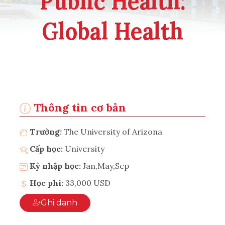
Public Health:
Global Health
Thông tin cơ bản
Trường:
The University of Arizona
Cấp học:
University
Kỳ nhập học:
Jan,May,Sep
Học phí:
33,000 USD
Ghi danh