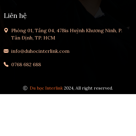
Liên hệ
Phòng 01, Tầng 04, 47Bis Huỳnh Khương Ninh, P.
Tân Định, TP. HCM
info@duhocinterlink.com
0768 682 688
Du học Interlink
2024, All right reserved.