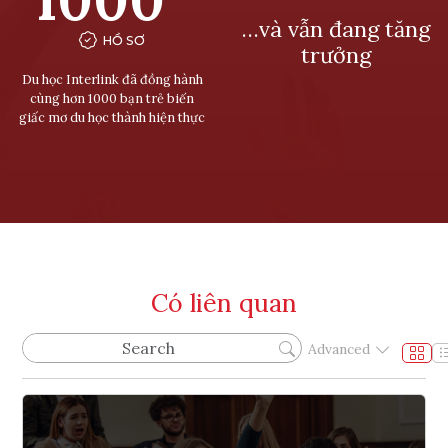
…và vẫn đang tăng
HỒ SƠ
trưởng
Du học Interlink đã đồng hành
cùng hơn 1000 bạn trẻ biến
giấc mơ du học thành hiện thực
Có liên quan
Advanced