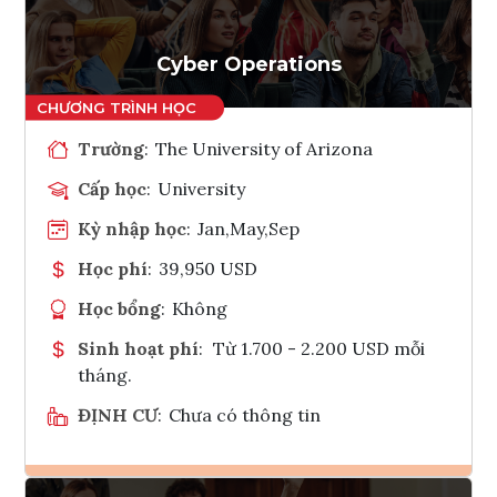
Cyber Operations
Trường
:
The University of Arizona
Cấp học
:
University
Kỳ nhập học
:
Jan,May,Sep
Học phí
:
39,950 USD
Học bổng
:
Không
Sinh hoạt phí
:
Từ 1.700 - 2.200 USD mỗi
tháng.
ĐỊNH CƯ
:
Chưa có thông tin