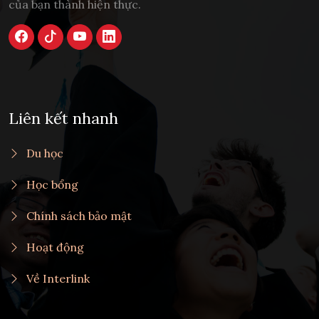
của bạn thành hiện thực.
Liên kết nhanh
Du học
Học bổng
Chính sách bảo mật
Hoạt động
Về Interlink