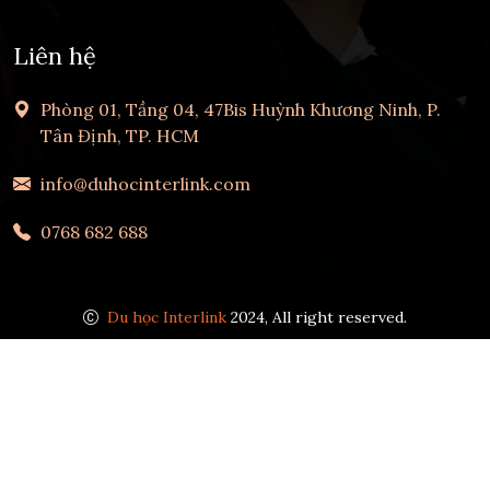
Liên hệ
Phòng 01, Tầng 04, 47Bis Huỳnh Khương Ninh, P.
Tân Định, TP. HCM
info@duhocinterlink.com
0768 682 688
Du học Interlink
2024, All right reserved.