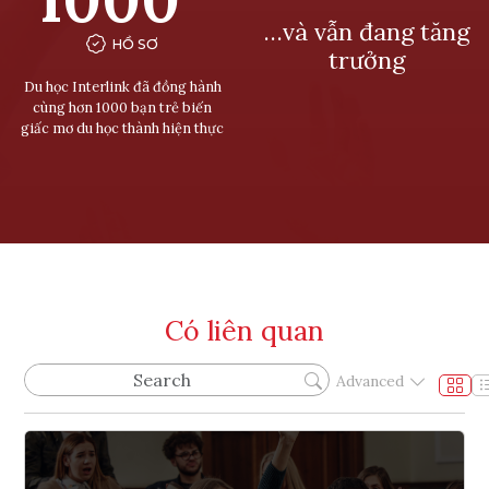
…và vẫn đang tăng
HỒ SƠ
trưởng
Du học Interlink đã đồng hành
cùng hơn 1000 bạn trẻ biến
giấc mơ du học thành hiện thực
Có liên quan
Advanced