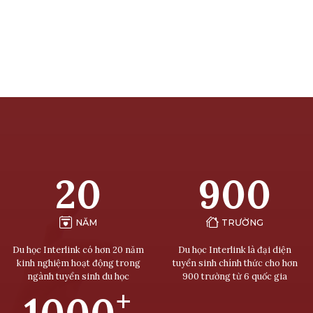
20
900
NĂM
TRƯỜNG
Du học Interlink có hơn 20 năm
Du học Interlink là đại diện
kinh nghiệm hoạt động trong
tuyển sinh chính thức cho hơn
ngành tuyển sinh du học
900 trường từ 6 quốc gia
+
1000