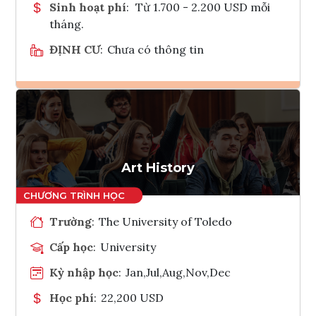
Sinh hoạt phí
:
Từ 1.700 - 2.200 USD mỗi
tháng.
ĐỊNH CƯ
:
Chưa có thông tin
Ghi danh
Tham vấn Interlink
Art History
Trường
:
The University of Toledo
Cấp học
:
University
Kỳ nhập học
:
Jan,Jul,Aug,Nov,Dec
Học phí
:
22,200 USD