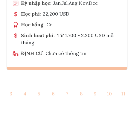
Kỳ nhập học
:
Jan,Jul,Aug,Nov,Dec
Học phí
:
22,200 USD
Học bổng
:
Có
Sinh hoạt phí
:
Từ 1.700 - 2.200 USD mỗi
tháng.
ĐỊNH CƯ
:
Chưa có thông tin
Ghi danh
3
4
5
6
7
8
9
10
11
Tham vấn Interlink