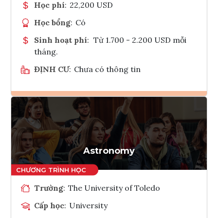
Học phí
:
22,200 USD
Học bổng
:
Có
Sinh hoạt phí
:
Từ 1.700 - 2.200 USD mỗi
tháng.
ĐỊNH CƯ
:
Chưa có thông tin
Ghi danh
Tham vấn Interlink
Astronomy
Trường
:
The University of Toledo
Cấp học
:
University