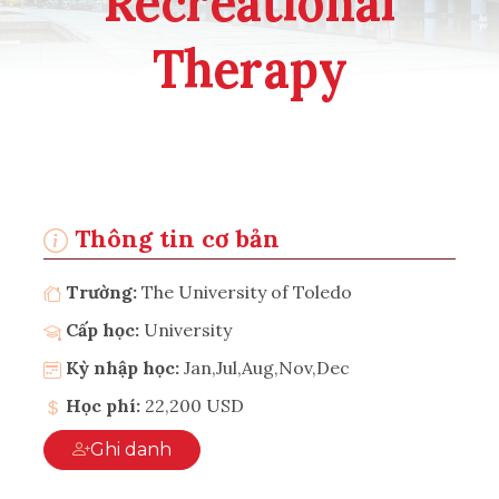
Recreational
Therapy
Thông tin cơ bản
Trường:
The University of Toledo
Cấp học:
University
Kỳ nhập học:
Jan,Jul,Aug,Nov,Dec
Học phí:
22,200 USD
Ghi danh