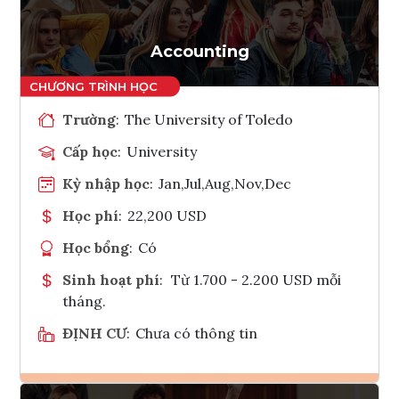
Accounting
Trường
:
The University of Toledo
Cấp học
:
University
Kỳ nhập học
:
Jan,Jul,Aug,Nov,Dec
Học phí
:
22,200 USD
Học bổng
:
Có
Sinh hoạt phí
:
Từ 1.700 - 2.200 USD mỗi
tháng.
ĐỊNH CƯ
:
Chưa có thông tin