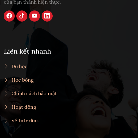
của bạn thành hiện thực.
Liên kết nhanh
Du học
Học bổng
Chính sách bảo mật
Hoạt động
Về Interlink