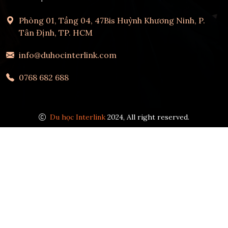
Phòng 01, Tầng 04, 47Bis Huỳnh Khương Ninh, P.
Tân Định, TP. HCM
info@duhocinterlink.com
0768 682 688
Du học Interlink
2024, All right reserved.