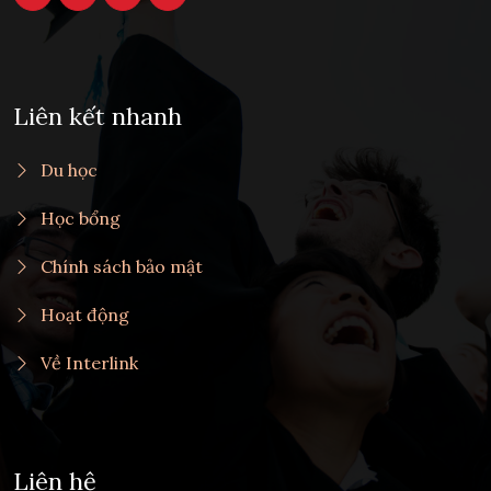
Liên kết nhanh
Du học
Học bổng
Chính sách bảo mật
Hoạt động
Về Interlink
Liên hệ