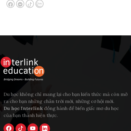
Du học không chỉ mang lại cho bạn kiến thức mà còn mở
ra cho bạn những chân trời mới, những cơ hội mới.
Du học Interlink
đồng hành để biến giấc mơ du học
của bạn thành hiện thực.