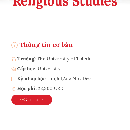
Religious Studies
Thông tin cơ bản
Trường:
The University of Toledo
Cấp học:
University
Kỳ nhập học:
Jan,Jul,Aug,Nov,Dec
Học phí:
22,200 USD
Ghi danh