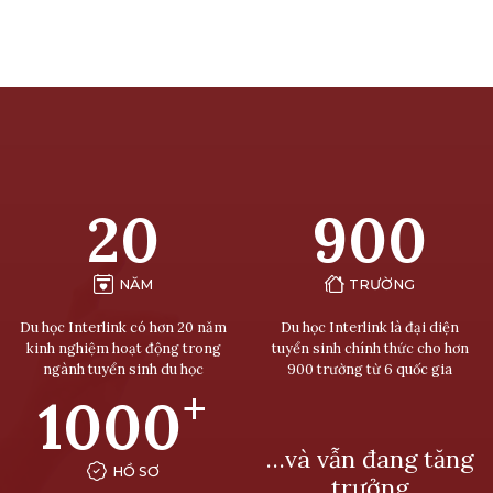
20
900
NĂM
TRƯỜNG
Du học Interlink có hơn 20 năm
Du học Interlink là đại diện
kinh nghiệm hoạt động trong
tuyển sinh chính thức cho hơn
ngành tuyển sinh du học
900 trường từ 6 quốc gia
+
1000
…và vẫn đang tăng
HỒ SƠ
trưởng