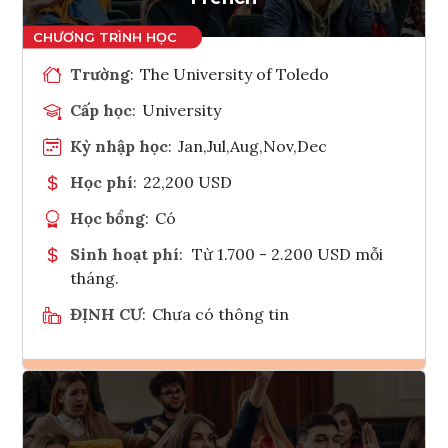
Trường
:
The University of Toledo
Cấp học
:
University
Kỳ nhập học
:
Jan,Jul,Aug,Nov,Dec
Học phí
:
22,200 USD
Học bổng
:
Có
Sinh hoạt phí
:
Từ 1.700 - 2.200 USD mỗi
tháng.
ĐỊNH CƯ
:
Chưa có thông tin
Ghi danh