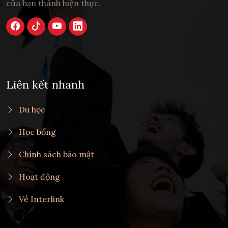
của bạn thành hiện thực.
Liên kết nhanh
Du học
Học bổng
Chính sách bảo mật
Hoạt động
Về Interlink