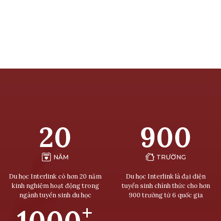
20
900
NĂM
TRƯỜNG
Du học Interlink có hơn 20 năm
Du học Interlink là đại diện
kinh nghiệm hoạt động trong
tuyển sinh chính thức cho hơn
ngành tuyển sinh du học
900 trường từ 6 quốc gia
+
1000