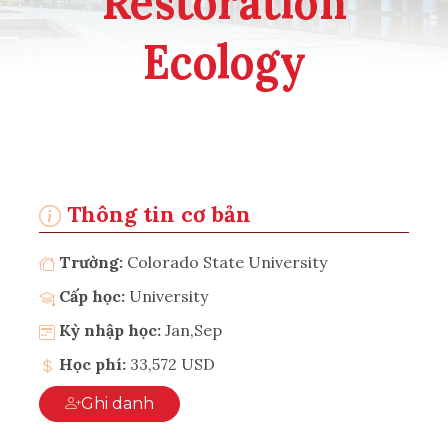
Restoration
Ecology
Thông tin cơ bản
Trường:
Colorado State University
Cấp học:
University
Kỳ nhập học:
Jan,Sep
Học phí:
33,572 USD
Ghi danh