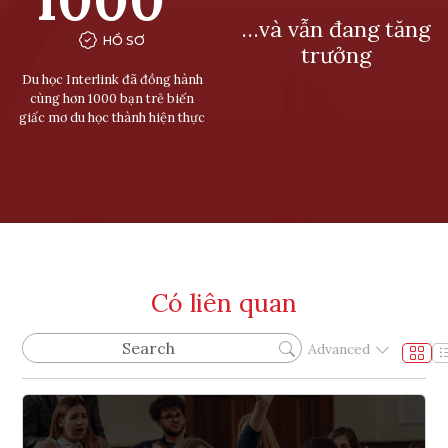
…và vẫn đang tăng
HỒ SƠ
trưởng
Du học Interlink đã đồng hành
cùng hơn 1000 bạn trẻ biến
giấc mơ du học thành hiện thực
Có liên quan
Advanced