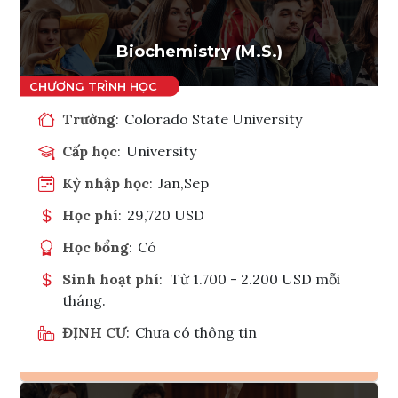
Biochemistry (M.S.)
Trường
:
Colorado State University
Cấp học
:
University
Kỳ nhập học
:
Jan,Sep
Học phí
:
29,720 USD
Học bổng
:
Có
Sinh hoạt phí
:
Từ 1.700 - 2.200 USD mỗi
tháng.
ĐỊNH CƯ
:
Chưa có thông tin