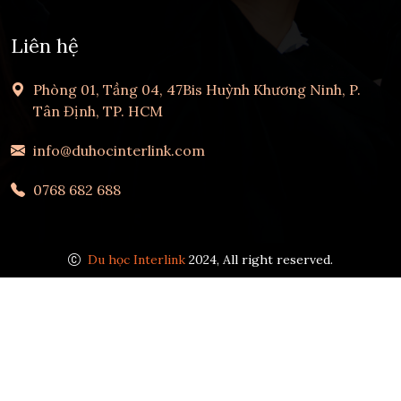
Liên hệ
Phòng 01, Tầng 04, 47Bis Huỳnh Khương Ninh, P.
Tân Định, TP. HCM
info@duhocinterlink.com
0768 682 688
Du học Interlink
2024, All right reserved.