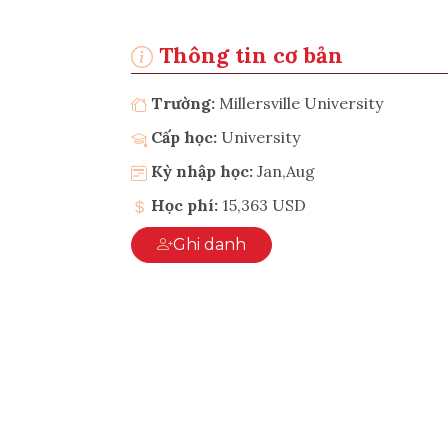
Thông tin cơ bản
Trường:
Millersville University
Cấp học:
University
Kỳ nhập học:
Jan,Aug
Học phí:
15,363 USD
Ghi danh