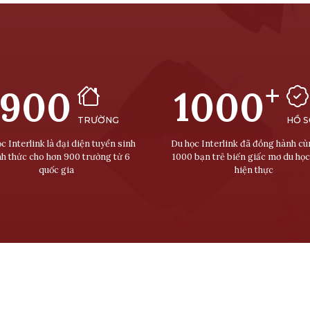
+
900
1000
TRƯỜNG
HỒ 
c Interlink là đại diện tuyển sinh
Du học Interlink đã đồng hành c
nh thức cho hơn 900 trường từ 6
1000 bạn trẻ biến giấc mơ du học
quốc gia
hiện thực