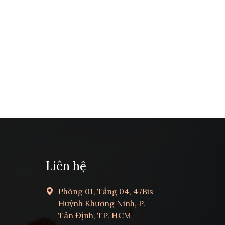
Liên hệ
Phòng 01, Tầng 04, 47Bis
Huỳnh Khương Ninh, P.
Tân Định, TP. HCM