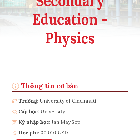
Secondary
Education -
Physics
Thông tin cơ bản
Trường:
University of Cincinnati
Cấp học:
University
Kỳ nhập học:
Jan,May,Sep
Học phí:
30,010 USD