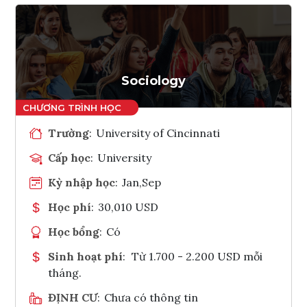
Sociology
Trường
:
University of Cincinnati
Cấp học
:
University
Kỳ nhập học
:
Jan,Sep
Học phí
:
30,010 USD
Học bổng
:
Có
Sinh hoạt phí
:
Từ 1.700 - 2.200 USD mỗi
tháng.
ĐỊNH CƯ
:
Chưa có thông tin