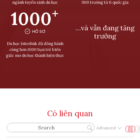
ngành tuyển sinh du học
900 trường từ 6 quốc gia
+
1000
…và vẫn đang tăng
HỒ SƠ
trưởng
Du học Interlink đã đồng hành
cùng hơn 1000 bạn trẻ biến
giấc mơ du học thành hiện thực
Có liên quan
Advanced