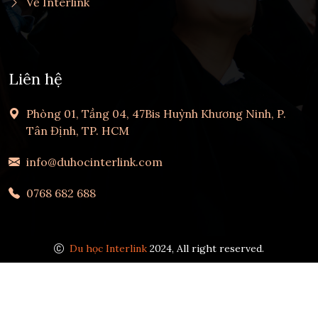
Về Interlink
Liên hệ
Phòng 01, Tầng 04, 47Bis Huỳnh Khương Ninh, P.
Tân Định, TP. HCM
info@duhocinterlink.com
0768 682 688
Du học Interlink
2024, All right reserved.