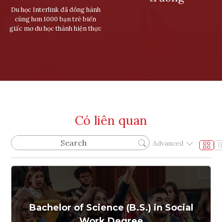
Du học Interlink đã đồng hành
cùng hơn 1000 bạn trẻ biến
giấc mơ du học thành hiện thực
Có liên quan
Advanced
Bachelor of Science (B.S.) in Social
Work Degree