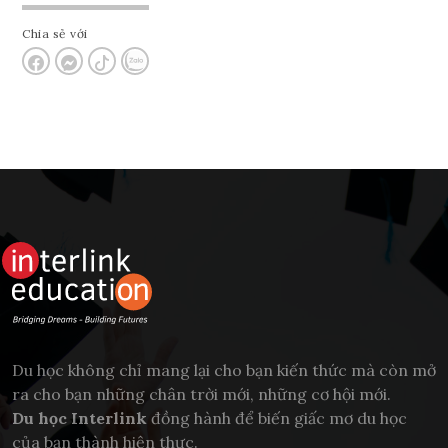
Chia sẻ với
Du học không chỉ mang lại cho bạn kiến thức mà còn mở
ra cho bạn những chân trời mới, những cơ hội mới.
Du học Interlink
đồng hành để biến giấc mơ du học
của bạn thành hiện thực.