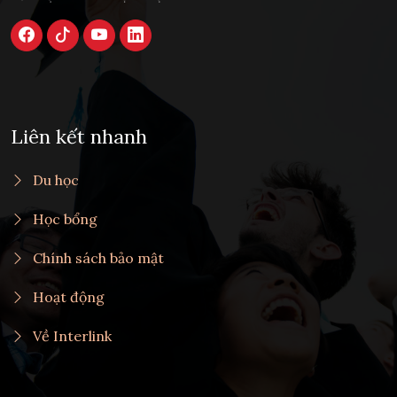
Liên kết nhanh
Du học
Học bổng
Chính sách bảo mật
Hoạt động
Về Interlink