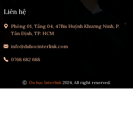
Liên hệ
Phòng 01, Tầng 04, 47Bis Huỳnh Khương Ninh, P.
Tân Định, TP. HCM
info@duhocinterlink.com
0768 682 688
Du học Interlink
2024, All right reserved.