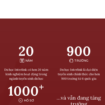
20
900
NĂM
TRƯỜNG
Du học Interlink có hơn 20 năm
Du học Interlink là đại diện
kinh nghiệm hoạt động trong
tuyển sinh chính thức cho hơn
ngành tuyển sinh du học
900 trường từ 6 quốc gia
+
1000
…và vẫn đang tăng
HỒ SƠ
trưởng