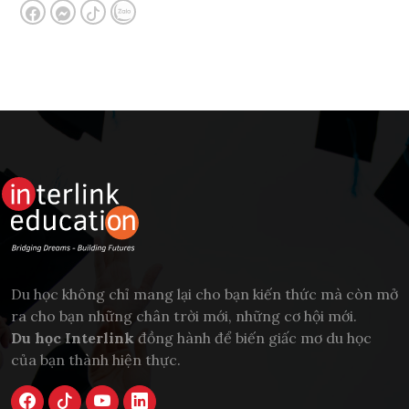
Du học không chỉ mang lại cho bạn kiến thức mà còn mở
ra cho bạn những chân trời mới, những cơ hội mới.
Du học Interlink
đồng hành để biến giấc mơ du học
của bạn thành hiện thực.