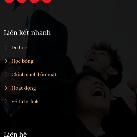
Liên kết nhanh
Du học
Học bổng
Chính sách bảo mật
Hoạt động
Về Interlink
Liên hệ