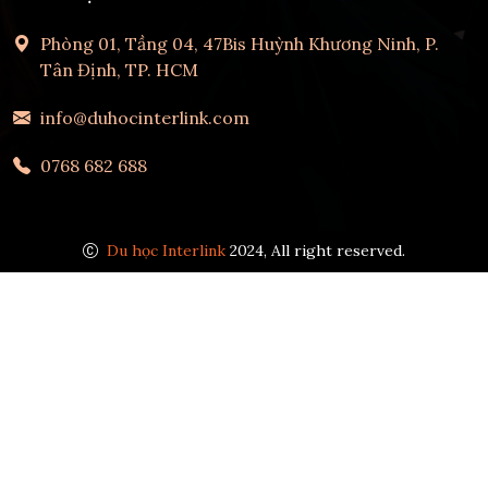
Phòng 01, Tầng 04, 47Bis Huỳnh Khương Ninh, P.
Tân Định, TP. HCM
info@duhocinterlink.com
0768 682 688
Du học Interlink
2024, All right reserved.