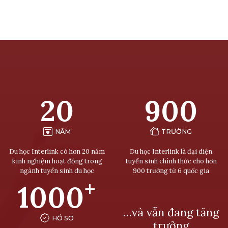
20
900
NĂM
TRƯỜNG
Du học Interlink có hơn 20 năm
Du học Interlink là đại diện
kinh nghiệm hoạt động trong
tuyển sinh chính thức cho hơn
ngành tuyển sinh du học
900 trường từ 6 quốc gia
+
1000
…và vẫn đang tăng
HỒ SƠ
trưởng