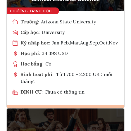
Trường
:
Arizona State University
Cấp học
:
University
Kỳ nhập học
:
Jan,Feb,Mar,Aug,Sep,Oct,Nov
Học phí
:
34,398 USD
Học bổng
:
Có
Sinh hoạt phí
:
Từ 1.700 - 2.200 USD mỗi
tháng.
ĐỊNH CƯ
:
Chưa có thông tin
Ghi danh