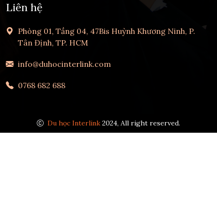
Liên hệ
Phòng 01, Tầng 04, 47Bis Huỳnh Khương Ninh, P.
Tân Định, TP. HCM
info@duhocinterlink.com
0768 682 688
Du học Interlink
2024, All right reserved.