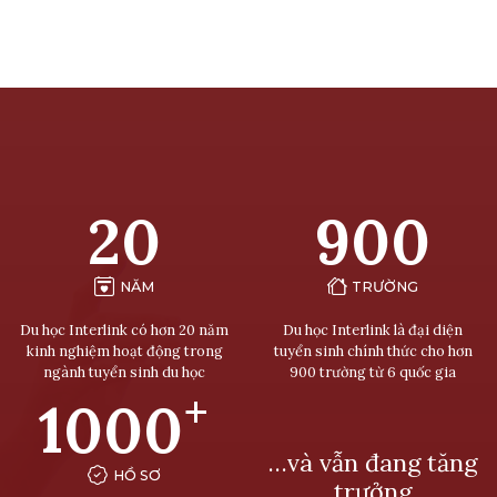
20
900
NĂM
TRƯỜNG
Du học Interlink có hơn 20 năm
Du học Interlink là đại diện
kinh nghiệm hoạt động trong
tuyển sinh chính thức cho hơn
ngành tuyển sinh du học
900 trường từ 6 quốc gia
+
1000
…và vẫn đang tăng
HỒ SƠ
trưởng