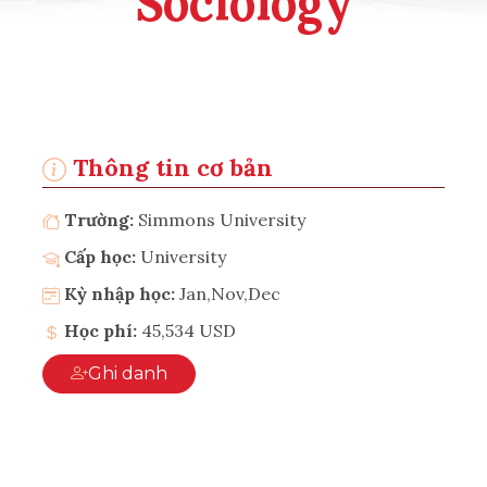
Sociology
Thông tin cơ bản
Trường:
Simmons University
Cấp học:
University
Kỳ nhập học:
Jan,Nov,Dec
Học phí:
45,534 USD
Ghi danh