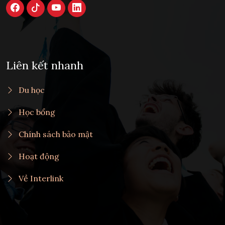
Liên kết nhanh
Du học
Học bổng
Chính sách bảo mật
Hoạt động
Về Interlink