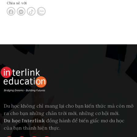
Chia sẻ với
Du học không chỉ mang lại cho bạn kiến thức mà còn mở
ra cho bạn những chân trời mới, những cơ hội mới.
Du học Interlink
đồng hành để biến giấc mơ du học
của bạn thành hiện thực.