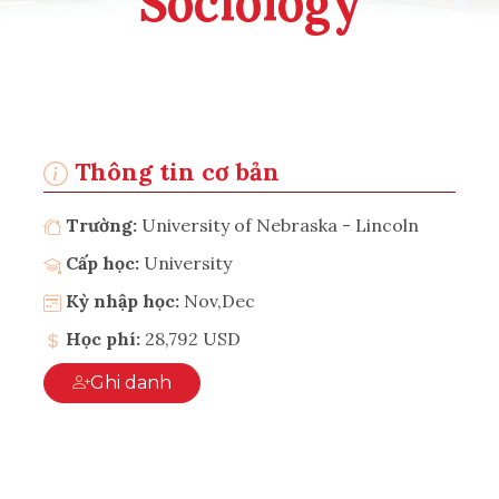
Sociology
Thông tin cơ bản
Trường:
University of Nebraska - Lincoln
Cấp học:
University
Kỳ nhập học:
Nov,Dec
Học phí:
28,792 USD
Ghi danh