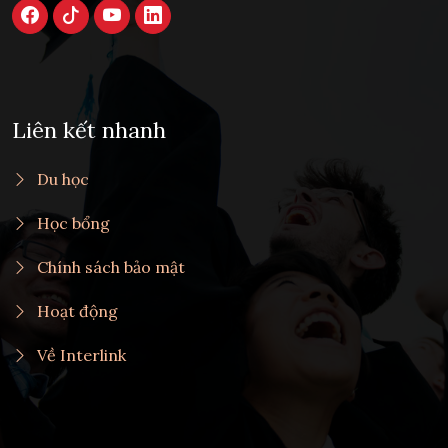
Liên kết nhanh
Du học
Học bổng
Chính sách bảo mật
Hoạt động
Về Interlink