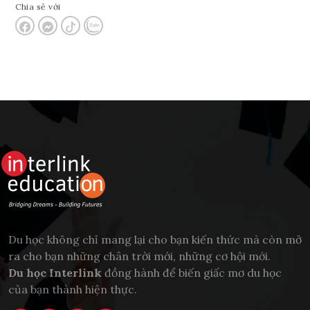
Chia sẻ với
Du học không chỉ mang lại cho bạn kiến thức mà còn mở
ra cho bạn những chân trời mới, những cơ hội mới.
Du học Interlink
đồng hành để biến giấc mơ du học
của bạn thành hiện thực.