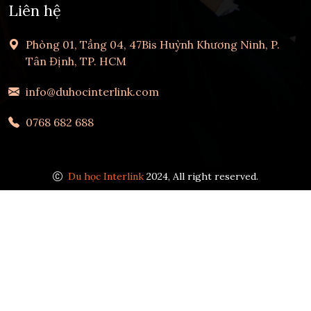
Liên hệ
Phòng 01, Tầng 04, 47Bis Huỳnh Khương Ninh, P.
Tân Định, TP. HCM
info@duhocinterlink.com
0768 682 688
Du học Interlink
2024, All right reserved.