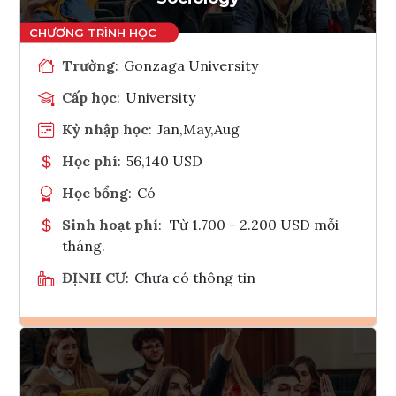
Trường
:
Gonzaga University
Cấp học
:
University
Kỳ nhập học
:
Jan,May,Aug
Học phí
:
56,140 USD
Học bổng
:
Có
Sinh hoạt phí
:
Từ 1.700 - 2.200 USD mỗi
tháng.
ĐỊNH CƯ
:
Chưa có thông tin
Ghi danh