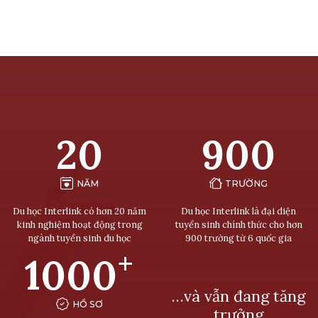
20
900
NĂM
TRƯỜNG
Du học Interlink có hơn 20 năm
Du học Interlink là đại diện
kinh nghiệm hoạt động trong
tuyển sinh chính thức cho hơn
ngành tuyển sinh du học
900 trường từ 6 quốc gia
+
1000
…và vẫn đang tăng
HỒ SƠ
trưởng