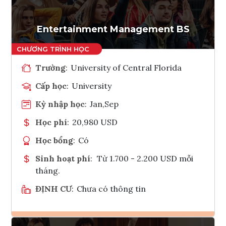
Entertainment Management BS
Trường
:
University of Central Florida
Cấp học
:
University
Kỳ nhập học
:
Jan,Sep
Học phí
:
20,980 USD
Học bổng
:
Có
Sinh hoạt phí
:
Từ 1.700 - 2.200 USD mỗi
tháng.
ĐỊNH CƯ
:
Chưa có thông tin