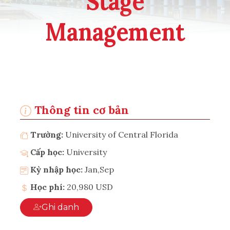
Stage
Management
Thông tin cơ bản
Trường:
University of Central Florida
Cấp học:
University
Kỳ nhập học:
Jan,Sep
Học phí:
20,980 USD
Ghi danh