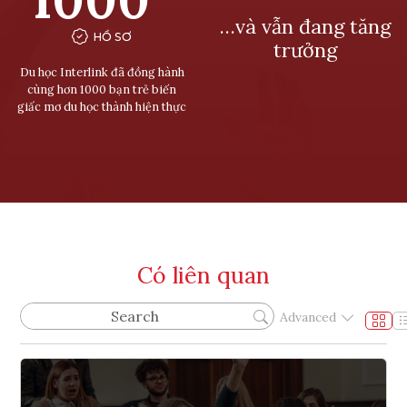
…và vẫn đang tăng
HỒ SƠ
trưởng
Du học Interlink đã đồng hành
cùng hơn 1000 bạn trẻ biến
giấc mơ du học thành hiện thực
Có liên quan
Advanced