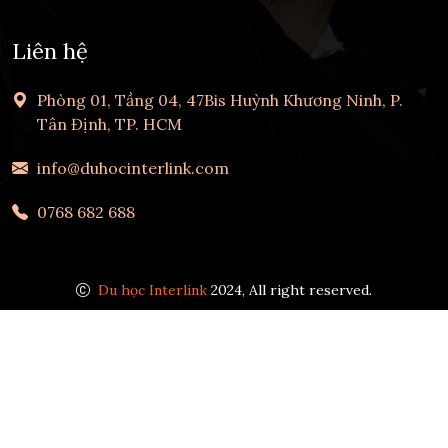
Liên hệ
Phòng 01, Tầng 04, 47Bis Huỳnh Khương Ninh, P.
Tân Định, TP. HCM
info@duhocinterlink.com
0768 682 688
Du học Interlink
2024, All right reserved.