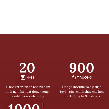
20
900
NĂM
TRƯỜNG
Du học Interlink có hơn 20 năm
Du học Interlink là đại diện
kinh nghiệm hoạt động trong
tuyển sinh chính thức cho hơn
ngành tuyển sinh du học
900 trường từ 6 quốc gia
+
1000