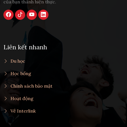
của bạn thành hiện thực.
Liên kết nhanh
Du học
Học bổng
Chính sách bảo mật
Hoạt động
Về Interlink