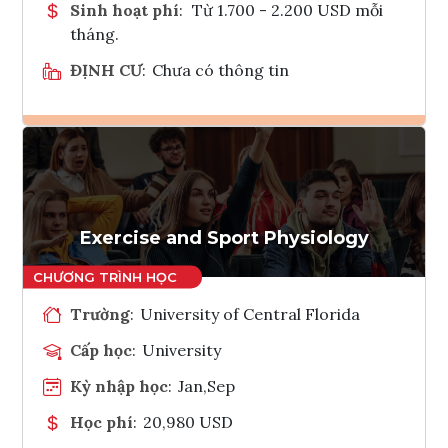
Sinh hoạt phí
:
Từ 1.700 - 2.200 USD mỗi
tháng.
ĐỊNH CƯ
:
Chưa có thông tin
Ghi danh
Tham vấn Interlink
Exercise and Sport Physiology
Trường
:
University of Central Florida
Cấp học
:
University
Kỳ nhập học
:
Jan,Sep
Học phí
:
20,980 USD