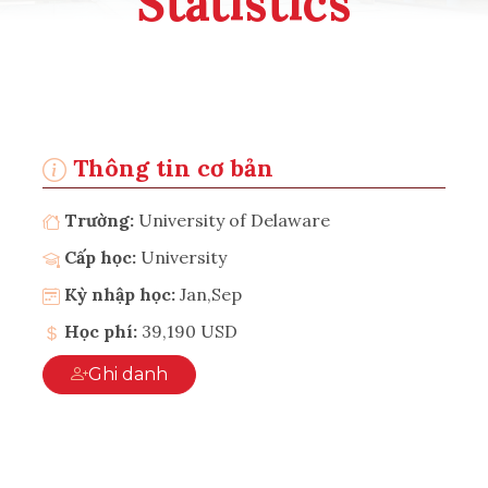
Statistics
Thông tin cơ bản
Trường:
University of Delaware
Cấp học:
University
Kỳ nhập học:
Jan,Sep
Học phí:
39,190 USD
Ghi danh