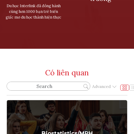
Du học Interlink đã đồng hành
cùng hơn 1000 bạn trẻ biến
giấc mơ du học thành hiện thực
Có liên quan
Advanced
Biostatistics/MPH