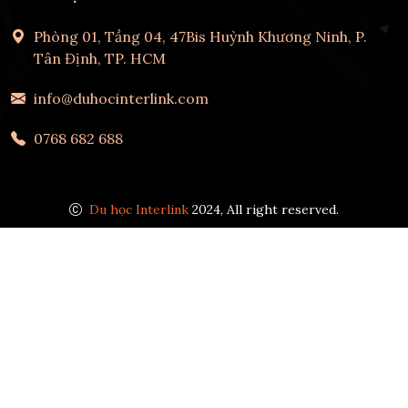
Phòng 01, Tầng 04, 47Bis Huỳnh Khương Ninh, P.
Tân Định, TP. HCM
info@duhocinterlink.com
0768 682 688
Du học Interlink
2024, All right reserved.