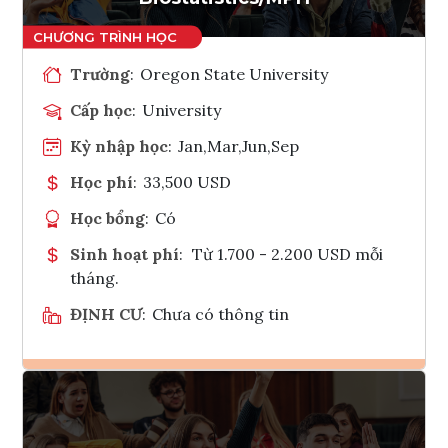
Trường
:
Oregon State University
Cấp học
:
University
Kỳ nhập học
:
Jan,Mar,Jun,Sep
Học phí
:
33,500 USD
Học bổng
:
Có
Sinh hoạt phí
:
Từ 1.700 - 2.200 USD mỗi
tháng.
ĐỊNH CƯ
:
Chưa có thông tin
Ghi danh