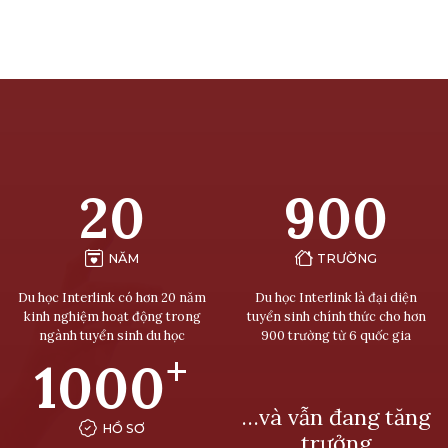
20
900
NĂM
TRƯỜNG
Du học Interlink có hơn 20 năm
Du học Interlink là đại diện
kinh nghiệm hoạt động trong
tuyển sinh chính thức cho hơn
ngành tuyển sinh du học
900 trường từ 6 quốc gia
+
1000
…và vẫn đang tăng
HỒ SƠ
trưởng