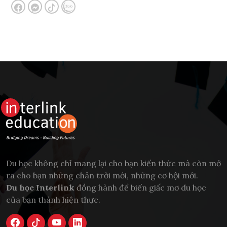
Du học không chỉ mang lại cho bạn kiến thức mà còn mở
ra cho bạn những chân trời mới, những cơ hội mới.
Du học Interlink
đồng hành để biến giấc mơ du học
của bạn thành hiện thực.