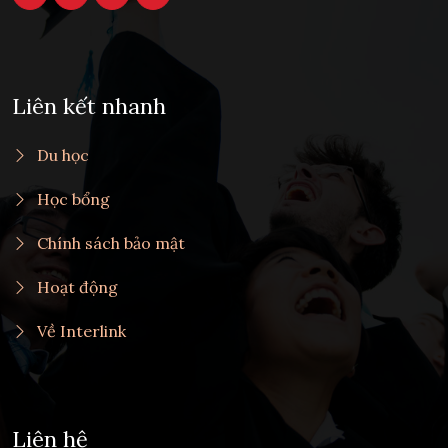
Liên kết nhanh
Du học
Học bổng
Chính sách bảo mật
Hoạt động
Về Interlink
Liên hệ