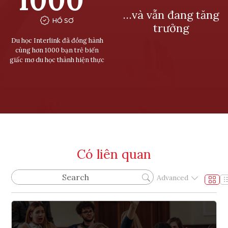
…và vẫn đang tăng
HỒ SƠ
trưởng
Du học Interlink đã đồng hành
cùng hơn 1000 bạn trẻ biến
giấc mơ du học thành hiện thực
Có liên quan
Advanced