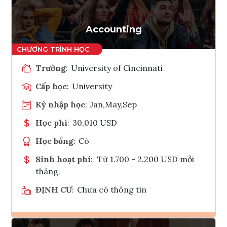
Accounting
Trường
:
University of Cincinnati
Cấp học
:
University
Kỳ nhập học
:
Jan,May,Sep
Học phí
:
30,010 USD
Học bổng
:
Có
Sinh hoạt phí
:
Từ 1.700 - 2.200 USD mỗi
tháng.
ĐỊNH CƯ
:
Chưa có thông tin