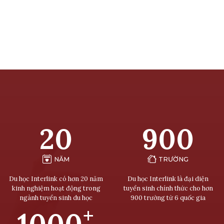
20
900
NĂM
TRƯỜNG
Du học Interlink có hơn 20 năm
Du học Interlink là đại diện
kinh nghiệm hoạt động trong
tuyển sinh chính thức cho hơn
ngành tuyển sinh du học
900 trường từ 6 quốc gia
+
1000