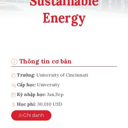
Sustainable
Energy
Thông tin cơ bản
Trường:
University of Cincinnati
Cấp học:
University
Kỳ nhập học:
Jan,Sep
Học phí:
30,010 USD
Ghi danh