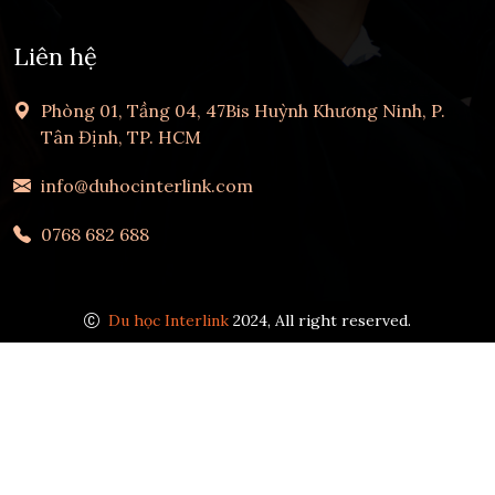
Liên hệ
Phòng 01, Tầng 04, 47Bis Huỳnh Khương Ninh, P.
Tân Định, TP. HCM
info@duhocinterlink.com
0768 682 688
Du học Interlink
2024, All right reserved.