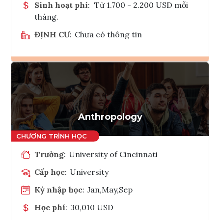
Sinh hoạt phí
:
Từ 1.700 - 2.200 USD mỗi
tháng.
ĐỊNH CƯ
:
Chưa có thông tin
Ghi danh
Tham vấn Interlink
Anthropology
Trường
:
University of Cincinnati
Cấp học
:
University
Kỳ nhập học
:
Jan,May,Sep
Học phí
:
30,010 USD