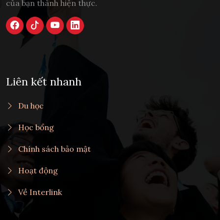
của bạn thành hiện thực.
Liên kết nhanh
Du học
Học bổng
Chính sách bảo mật
Hoạt động
Về Interlink